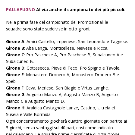
PALLAPUGNO
Al via anche il campionato dei più piccoli.
Nella prima fase del campionato dei Promozionali le
squadre sono state suddivise in otto gironi.
Girone A
: Amici Castello, Imperiese, San Leonardo e Taggese.
Girone B
: Alta Langa, Monticellese, Neivese e Ricca.
Girone C
: Pro Paschese A, Pro Paschese B, Subalcuneo A e
Subalcuneo B.
Girone D
: Gottasecca, Pieve di Teco, Pro Spigno e Tavole.
Girone E
: Monastero Dronero A, Monastero Dronero B e
Speb.
Girone F
: Ceva, Merlese, San Biagio e Virtus Langhe.
Girone G
: Augusto Manzo A, Augusto Manzo B, Augusto
Manzo C e Augusto Manzo D.
Girone H
: Araldica Castagnole Lanze, Castino, Ultreia et
Suseia e Valle Bormida.
Ogni concentramento giocherà quattro giornate con partite ai
5 giochi, senza vantaggi sul 40 pari, così come indicato
nel calendario. Le squadre prime classificate di ogni girone