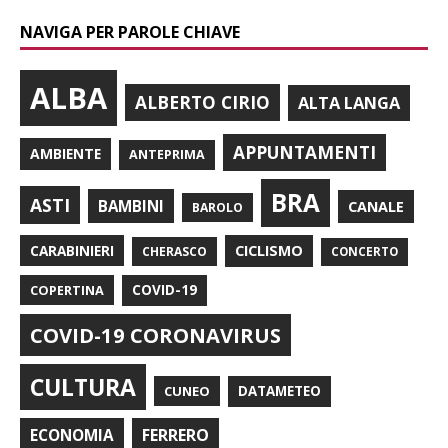
NAVIGA PER PAROLE CHIAVE
ALBA
ALBERTO CIRIO
ALTA LANGA
APPUNTAMENTI
AMBIENTE
ANTEPRIMA
BRA
ASTI
BAMBINI
CANALE
BAROLO
CARABINIERI
CICLISMO
CHERASCO
CONCERTO
COPERTINA
COVID-19
COVID-19 CORONAVIRUS
CULTURA
CUNEO
DATAMETEO
FERRERO
ECONOMIA