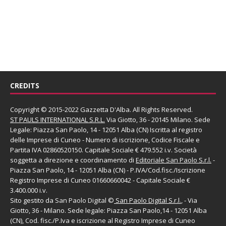
CREDITS
Copyright © 2015-2022 Gazzetta D'Alba. All Rights Reserved.
ST PAULS INTERNATIONAL S.R.L.
Via Giotto, 36 - 20145 Milano. Sede
Legale: Piazza San Paolo, 14 - 12051 Alba (CN) Iscritta al registro
delle Imprese di Cuneo - Numero di iscrizione, Codice Fiscale e
Partita IVA 02860520150. Capitale Sociale € 479.552 i.v. Società
soggetta a direzione e coordinamento di
Editoriale San Paolo
S.r.l.
-
Piazza San Paolo, 14 - 12051 Alba (CN) - P.IVA/Cod.fisc./Iscrizione
Registro Imprese di Cuneo 01660660042 - Capitale Sociale €
3.400.000 i.v.
Sito gestito da
San Paolo Digital
©
San Paolo Digital S.r.l.
, - Via
Giotto, 36 - Milano. Sede legale: Piazza San Paolo,14 - 12051 Alba
(CN), Cod. fisc./P.Iva e iscrizione al Registro Imprese di Cuneo