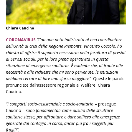
Chiara Caucino
CORONAVIRUS
“Con una nota indirizzata al neo-coordinatore
dell’Unità di crisi della Regione Piemonte, Vincenzo Coccolo, ho
chiesto di offrire il supporto necessario nella fornitura di presidi
ai Servizi sociali, per la loro piena operatività in questa
situazione di emergenza sanitaria. È evidente che, di fronte alle
necessità e alle richieste che mi sono pervenute, le Istituzioni
debbano cercare di fare uno sforzo maggiore”.
Queste le parole
pronunciate dall’assessore regionale al Welfare, Chiara
Caucino.
“I comparti socio-assistenziale e socio-sanitario
– prosegue
Caucino –
sono fondamentali come ausilio delle strutture
sanitarie stesse, per affrontare e dare sollievo alle emergenze
generate dal contagio in corso, ancor più fra i soggetti più
fragili”.