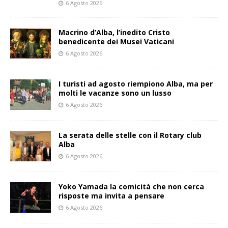
6 Agosto 2026
Macrino d’Alba, l’inedito Cristo
benedicente dei Musei Vaticani
6 Agosto 2026
I turisti ad agosto riempiono Alba, ma per
molti le vacanze sono un lusso
6 Agosto 2026
La serata delle stelle con il Rotary club
Alba
6 Agosto 2026
Yoko Yamada la comicità che non cerca
risposte ma invita a pensare
6 Agosto 2026