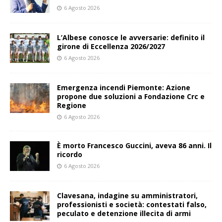
6 Agosto 2026
L’Albese conosce le avversarie: definito il
girone di Eccellenza 2026/2027
6 Agosto 2026
Emergenza incendi Piemonte: Azione
propone due soluzioni a Fondazione Crc e
Regione
6 Agosto 2026
È morto Francesco Guccini, aveva 86 anni. Il
ricordo
6 Agosto 2026
Clavesana, indagine su amministratori,
professionisti e società: contestati falso,
peculato e detenzione illecita di armi