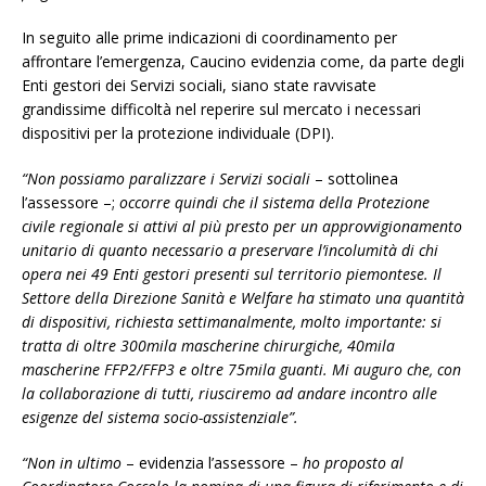
In seguito alle prime indicazioni di coordinamento per
affrontare l’emergenza, Caucino evidenzia come, da parte degli
Enti gestori dei Servizi sociali, siano state ravvisate
grandissime difficoltà nel reperire sul mercato i necessari
dispositivi per la protezione individuale (DPI).
“Non possiamo paralizzare i Servizi sociali
– sottolinea
l’assessore –;
occorre quindi che il sistema della Protezione
civile regionale si attivi al più presto per un approvvigionamento
unitario di quanto necessario a preservare l’incolumità di chi
opera nei 49 Enti gestori presenti sul territorio piemontese. Il
Settore della Direzione Sanità e Welfare ha stimato una quantità
di dispositivi, richiesta settimanalmente, molto importante: si
tratta di oltre 300mila mascherine chirurgiche, 40mila
mascherine FFP2/FFP3 e oltre 75mila guanti. Mi auguro che, con
la collaborazione di tutti, riusciremo ad andare incontro alle
esigenze del sistema socio-assistenziale”.
“Non in ultimo
– evidenzia l’assessore –
ho proposto al