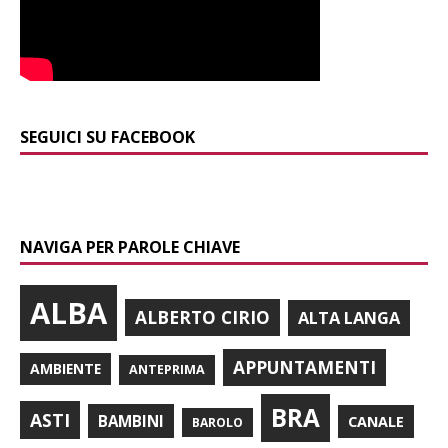
SEGUICI SU FACEBOOK
NAVIGA PER PAROLE CHIAVE
ALBA
ALBERTO CIRIO
ALTA LANGA
APPUNTAMENTI
AMBIENTE
ANTEPRIMA
BRA
ASTI
BAMBINI
CANALE
BAROLO