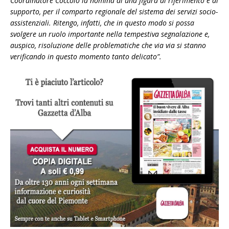
Coordinatore Coccolo la nomina di una figura di riferimento e di
supporto, per il comparto regionale del sistema dei servizi socio-
assistenziali. Ritengo, infatti, che in questo modo si possa
svolgere un ruolo importante nella tempestiva segnalazione e,
auspico, risoluzione delle problematiche che via via si stanno
verificando in questo momento tanto delicato”.