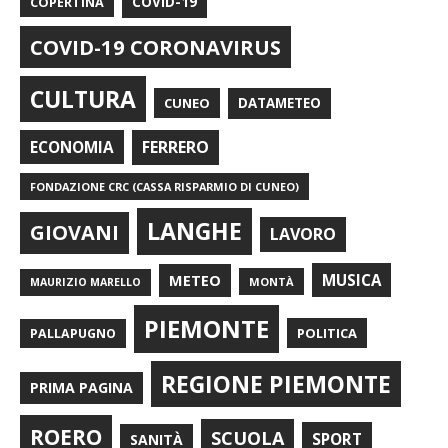
COPERTINA
COVID-19
COVID-19 CORONAVIRUS
CULTURA
CUNEO
DATAMETEO
FERRERO
ECONOMIA
FONDAZIONE CRC (CASSA RISPARMIO DI CUNEO)
LANGHE
GIOVANI
LAVORO
METEO
MUSICA
MONTÀ
MAURIZIO MARELLO
PIEMONTE
POLITICA
PALLAPUGNO
REGIONE PIEMONTE
PRIMA PAGINA
ROERO
SCUOLA
SPORT
SANITÀ