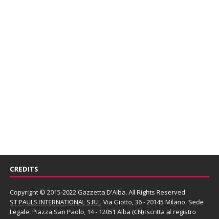
CREDITS
Copyright © 2015-2022 Gazzetta D'Alba. All Rights Reserved.
ST PAULS INTERNATIONAL S.R.L.
Via Giotto, 36 - 20145 Milano. Sede
Legale: Piazza San Paolo, 14 - 12051 Alba (CN) Iscritta al registro