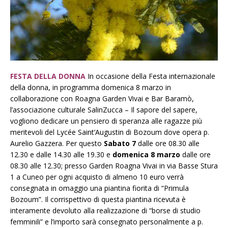
FESTA DELLA DONNA
In occasione della Festa internazionale
della donna, in programma domenica 8 marzo in
collaborazione con Roagna Garden Vivai e Bar Baramò,
l’associazione culturale SalinZucca – Il sapore del sapere,
vogliono dedicare un pensiero di speranza alle ragazze più
meritevoli del Lycée Saint’Augustin di Bozoum dove opera p.
Aurelio Gazzera. Per questo
Sabato 7
dalle ore 08.30 alle
12.30 e dalle 14.30 alle 19.30 e
domenica 8 marzo
dalle ore
08.30 alle 12.30; presso Garden Roagna Vivai in via Basse Stura
1 a Cuneo per ogni acquisto di almeno 10 euro verrà
consegnata in omaggio una piantina fiorita di “Primula
Bozoum”. Il corrispettivo di questa piantina ricevuta è
interamente devoluto alla realizzazione di “borse di studio
femminili” e l’importo sarà consegnato personalmente a p.