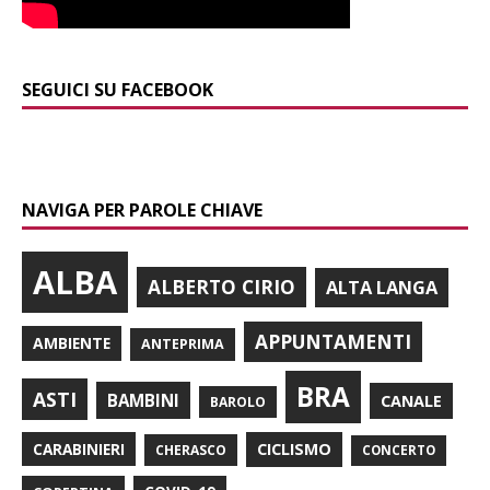
SEGUICI SU FACEBOOK
NAVIGA PER PAROLE CHIAVE
ALBA
ALBERTO CIRIO
ALTA LANGA
APPUNTAMENTI
AMBIENTE
ANTEPRIMA
BRA
ASTI
BAMBINI
CANALE
BAROLO
CARABINIERI
CICLISMO
CHERASCO
CONCERTO