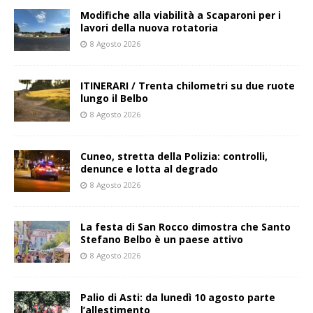
Modifiche alla viabilità a Scaparoni per i
lavori della nuova rotatoria
8 Agosto 2026
ITINERARI / Trenta chilometri su due ruote
lungo il Belbo
8 Agosto 2026
Cuneo, stretta della Polizia: controlli,
denunce e lotta al degrado
8 Agosto 2026
La festa di San Rocco dimostra che Santo
Stefano Belbo è un paese attivo
8 Agosto 2026
Palio di Asti: da lunedì 10 agosto parte
l’allestimento