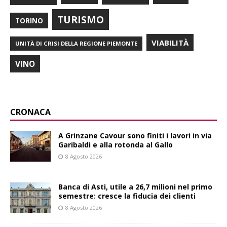
TURISMO
TORINO
VIABILITÀ
UNITÀ DI CRISI DELLA REGIONE PIEMONTE
VINO
CRONACA
A Grinzane Cavour sono finiti i lavori in via
Garibaldi e alla rotonda al Gallo
8 Agosto 2026
Banca di Asti, utile a 26,7 milioni nel primo
semestre: cresce la fiducia dei clienti
8 Agosto 2026