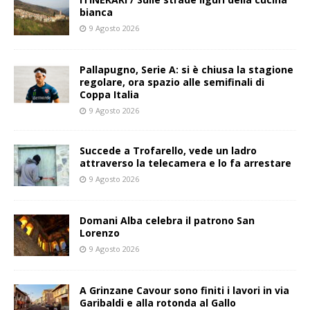
bianca
9 Agosto 2026
Pallapugno, Serie A: si è chiusa la stagione
regolare, ora spazio alle semifinali di
Coppa Italia
9 Agosto 2026
Succede a Trofarello, vede un ladro
attraverso la telecamera e lo fa arrestare
9 Agosto 2026
Domani Alba celebra il patrono San
Lorenzo
9 Agosto 2026
A Grinzane Cavour sono finiti i lavori in via
Garibaldi e alla rotonda al Gallo