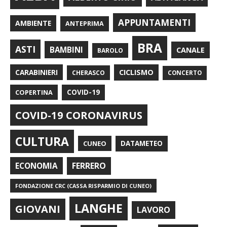
APPUNTAMENTI
AMBIENTE
ANTEPRIMA
BRA
ASTI
BAMBINI
CANALE
BAROLO
CARABINIERI
CICLISMO
CHERASCO
CONCERTO
COPERTINA
COVID-19
COVID-19 CORONAVIRUS
CULTURA
CUNEO
DATAMETEO
FERRERO
ECONOMIA
FONDAZIONE CRC (CASSA RISPARMIO DI CUNEO)
LANGHE
GIOVANI
LAVORO