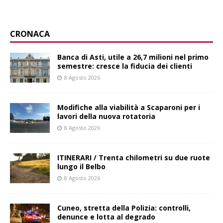
CRONACA
Banca di Asti, utile a 26,7 milioni nel primo
semestre: cresce la fiducia dei clienti
8 Agosto 2026
Modifiche alla viabilità a Scaparoni per i
lavori della nuova rotatoria
8 Agosto 2026
ITINERARI / Trenta chilometri su due ruote
lungo il Belbo
8 Agosto 2026
Cuneo, stretta della Polizia: controlli,
denunce e lotta al degrado