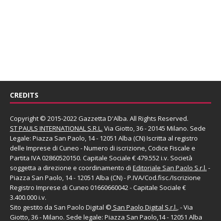
CREDITS
Copyright © 2015-2022 Gazzetta D'Alba. All Rights Reserved.
ST PAULS INTERNATIONAL S.R.L.
Via Giotto, 36 - 20145 Milano. Sede
Legale: Piazza San Paolo, 14 - 12051 Alba (CN) Iscritta al registro
delle Imprese di Cuneo - Numero di iscrizione, Codice Fiscale e
Partita IVA 02860520150. Capitale Sociale € 479.552 i.v. Società
soggetta a direzione e coordinamento di
Editoriale San Paolo
S.r.l.
-
Piazza San Paolo, 14 - 12051 Alba (CN) - P.IVA/Cod.fisc./Iscrizione
Registro Imprese di Cuneo 01660660042 - Capitale Sociale €
3.400.000 i.v.
Sito gestito da
San Paolo Digital
©
San Paolo Digital S.r.l.
, - Via
Giotto, 36 - Milano. Sede legale: Piazza San Paolo,14 - 12051 Alba