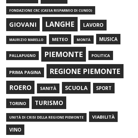
FONDAZIONE CRC (CASSA RISPARMIO DI CUNEO)
LANGHE
GIOVANI
LAVORO
METEO
MUSICA
MONTÀ
MAURIZIO MARELLO
PIEMONTE
POLITICA
PALLAPUGNO
REGIONE PIEMONTE
PRIMA PAGINA
ROERO
SCUOLA
SPORT
SANITÀ
TURISMO
TORINO
VIABILITÀ
UNITÀ DI CRISI DELLA REGIONE PIEMONTE
VINO