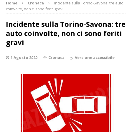
Home
Cronaca
Incidente sulla Torino-Savona: tre auto
coinvolte, non ci sono feriti gravi
Incidente sulla Torino-Savona: tre
auto coinvolte, non ci sono feriti
gravi
1 Agosto 2020
Cronaca
Versione accessibile