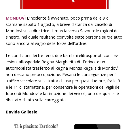
MONDOVÌ
L’incidente è avvenuto, poco prima delle 9 di
stamane sabato 1 agosto, a breve distanza dal casello di
Mondovì sulla direttrice di marcia verso Savona: le ragioni del
sinistro, nel quale risultano coinvolte sette persone su tre auto
sono ancora al vaglio delle forze dell’ordine.
Le condizioni dei tre feriti, due bambini elitrasportati con lievi
lesioni all’ospedale Regina Margherita di Torino, e un
automobilista trasferito al Regina Montis Regalis di Mondovì,
non destano preoccupazione. Pesanti le conseguenze per il
traffico veicolare sulla tratta chiusa per quasi due ore, fra le 9
e le 11 di stamattina, per consentire le operazioni dei Vigili del
fuoco di Mondovì e la rimozione dei veicoli, uno dei quali si è
ribaltato di lato sulla carreggiata.
Davide Gallesio