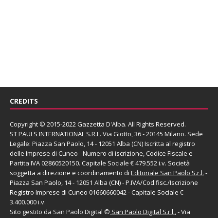
CREDITS
Copyright © 2015-2022 Gazzetta D'Alba. All Rights Reserved.
ST PAULS INTERNATIONAL S.R.L.
Via Giotto, 36 - 20145 Milano. Sede
Legale: Piazza San Paolo, 14 - 12051 Alba (CN) Iscritta al registro
delle Imprese di Cuneo - Numero di iscrizione, Codice Fiscale e
Partita IVA 02860520150. Capitale Sociale € 479.552 i.v. Società
soggetta a direzione e coordinamento di
Editoriale San Paolo
S.r.l.
-
Piazza San Paolo, 14 - 12051 Alba (CN) - P.IVA/Cod.fisc./Iscrizione
Registro Imprese di Cuneo 01660660042 - Capitale Sociale €
3.400.000 i.v.
Sito gestito da
San Paolo Digital
©
San Paolo Digital S.r.l.
, - Via