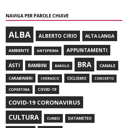
NAVIGA PER PAROLE CHIAVE
ALBA
ALBERTO CIRIO
ALTA LANGA
APPUNTAMENTI
AMBIENTE
ANTEPRIMA
BRA
ASTI
BAMBINI
CANALE
BAROLO
CARABINIERI
CICLISMO
CHERASCO
CONCERTO
COPERTINA
COVID-19
COVID-19 CORONAVIRUS
CULTURA
CUNEO
DATAMETEO