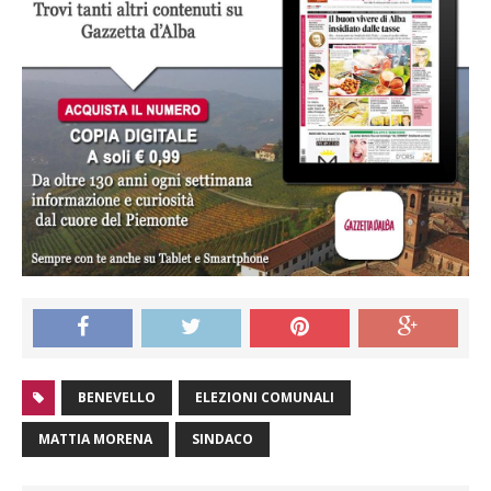
BENEVELLO
ELEZIONI COMUNALI
MATTIA MORENA
SINDACO