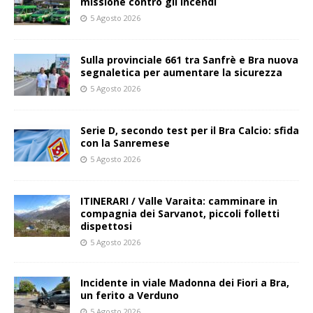
missione contro gli incendi
5 Agosto 2026
Sulla provinciale 661 tra Sanfrè e Bra nuova
segnaletica per aumentare la sicurezza
5 Agosto 2026
Serie D, secondo test per il Bra Calcio: sfida
con la Sanremese
5 Agosto 2026
ITINERARI / Valle Varaita: camminare in
compagnia dei Sarvanot, piccoli folletti
dispettosi
5 Agosto 2026
Incidente in viale Madonna dei Fiori a Bra,
un ferito a Verduno
5 Agosto 2026