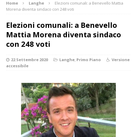
Home
Langhe
Elezioni comunali: a Benevello Mattia
Morena diventa sindaco con 248 voti
Elezioni comunali: a Benevello
Mattia Morena diventa sindaco
con 248 voti
22 Settembre 2020
Langhe
,
Primo Piano
Versione
accessibile