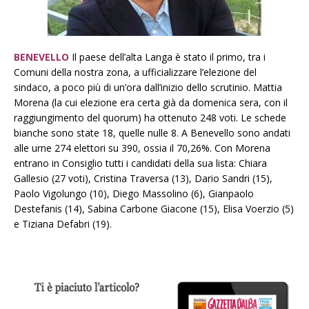
BENEVELLO
Il paese dell’alta Langa è stato il primo, tra i
Comuni della nostra zona, a ufficializzare l’elezione del
sindaco, a poco più di un’ora dall’inizio dello scrutinio. Mattia
Morena (la cui elezione era certa già da domenica sera, con il
raggiungimento del quorum) ha ottenuto 248 voti. Le schede
bianche sono state 18, quelle nulle 8. A Benevello sono andati
alle urne 274 elettori su 390, ossia il 70,26%. Con Morena
entrano in Consiglio tutti i candidati della sua lista: Chiara
Gallesio (27 voti), Cristina Traversa (13), Dario Sandri (15),
Paolo Vigolungo (10), Diego Massolino (6), Gianpaolo
Destefanis (14), Sabina Carbone Giacone (15), Elisa Voerzio (5)
e Tiziana Defabri (19).