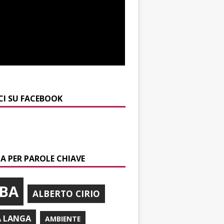
CI SU FACEBOOK
A PER PAROLE CHIAVE
BA
ALBERTO CIRIO
A LANGA
AMBIENTE