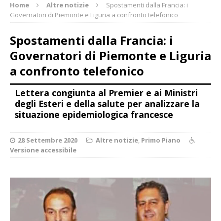
Home
Altre notizie
Spostamenti dalla Francia: i
Governatori di Piemonte e Liguria a confronto telefonico
Spostamenti dalla Francia: i
Governatori di Piemonte e Liguria
a confronto telefonico
Lettera congiunta al Premier e ai Ministri
degli Esteri e della salute per analizzare la
situazione epidemiologica francesce
28 Settembre 2020
Altre notizie
,
Primo Piano
Versione accessibile