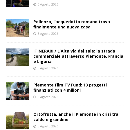
6 Agosto 2026
Pollenzo, l’acquedotto romano trova
finalmente una nuova casa
6 Agosto 2026
ITINERARI / L’Alta via del sale: la strada
commerciale attraverso Piemonte, Francia
e Liguria
6 Agosto 2026
Piemonte Film TV Fund: 13 progetti
finanziati con 4 milioni
5 Agosto 2026
Ortofrutta, anche il Piemonte in crisi tra
caldo e grandine
5 Agosto 2026