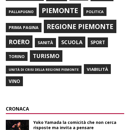
PIEMONTE
POLITICA
PALLAPUGNO
REGIONE PIEMONTE
PRIMA PAGINA
ROERO
SCUOLA
SPORT
SANITÀ
TURISMO
TORINO
VIABILITÀ
UNITÀ DI CRISI DELLA REGIONE PIEMONTE
VINO
CRONACA
Yoko Yamada la comicità che non cerca
risposte ma invita a pensare