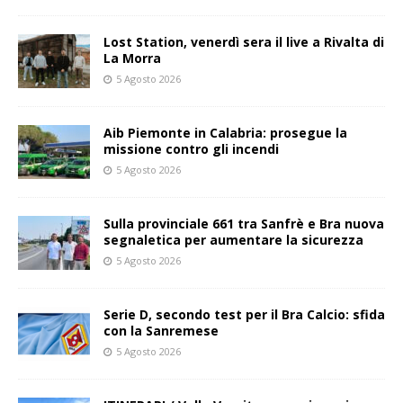
Lost Station, venerdì sera il live a Rivalta di
La Morra
5 Agosto 2026
Aib Piemonte in Calabria: prosegue la
missione contro gli incendi
5 Agosto 2026
Sulla provinciale 661 tra Sanfrè e Bra nuova
segnaletica per aumentare la sicurezza
5 Agosto 2026
Serie D, secondo test per il Bra Calcio: sfida
con la Sanremese
5 Agosto 2026