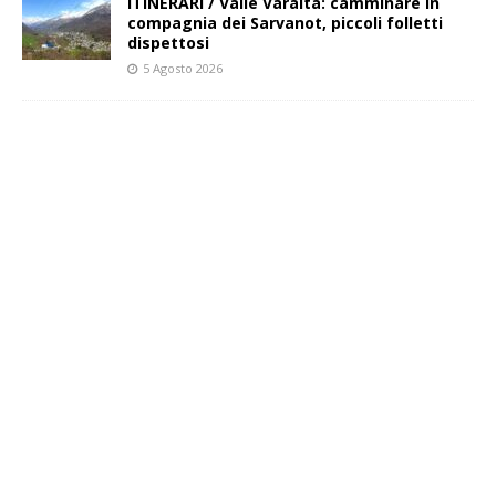
ITINERARI / Valle Varaita: camminare in
compagnia dei Sarvanot, piccoli folletti
dispettosi
5 Agosto 2026