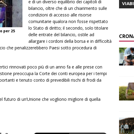
e di un diverso equilibrio dei capitoli di
VIAB
bilancio, oltre che di un chiarimento sulle
condizioni di accesso alle risorse
comunitarie qualora non fosse rispettato
lo Stato di diritto; il secondo, solo titolare
o per 25
delle entrate del bilancio, ostile ad
CRON
allargare i cordoni della borsa e in difficoltà
ancio che penalizzerebbero Paesi sotto procedura di
rtici rinnovati poco più di un anno fa e alle prese con
gestione preoccupa la Corte dei conti europea per i tempi
mportanti e tenuto conto di prevedibili rischi di frodi da
el futuro di un’Unione che vogliono migliore di quella