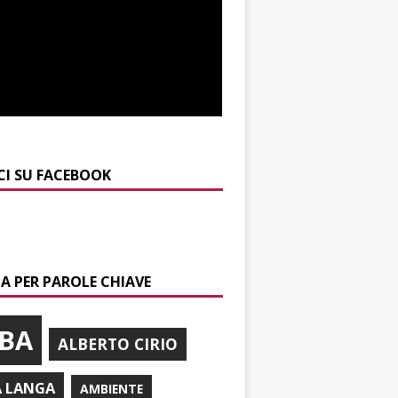
CI SU FACEBOOK
A PER PAROLE CHIAVE
BA
ALBERTO CIRIO
A LANGA
AMBIENTE