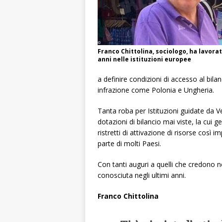
Franco Chittolina, sociologo, ha lavorat
anni nelle istituzioni europee
a definire condizioni di accesso al bil
infrazione come Polonia e Ungheria.
Tanta roba per Istituzioni guidate da Ve
dotazioni di bilancio mai viste, la cui 
ristretti di attivazione di risorse così i
parte di molti Paesi.
Con tanti auguri a quelli che credono n
conosciuta negli ultimi anni.
Franco Chittolina