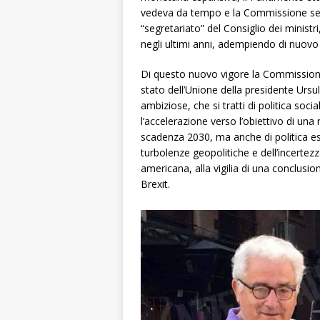
vedeva da tempo e la Commissione sembr
“segretariato” del Consiglio dei minis
negli ultimi anni, adempiendo di nuovo 
Di questo nuovo vigore la Commissione
stato dell’Unione della presidente Ursu
ambiziose, che si tratti di politica soci
l’accelerazione verso l’obiettivo di una
scadenza 2030, ma anche di politica es
turbolenze geopolitiche e dell’incertez
americana, alla vigilia di una conclusi
Brexit.