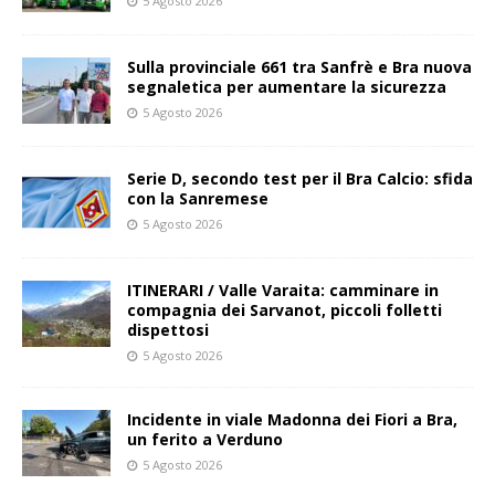
5 Agosto 2026
Sulla provinciale 661 tra Sanfrè e Bra nuova
segnaletica per aumentare la sicurezza
5 Agosto 2026
Serie D, secondo test per il Bra Calcio: sfida
con la Sanremese
5 Agosto 2026
ITINERARI / Valle Varaita: camminare in
compagnia dei Sarvanot, piccoli folletti
dispettosi
5 Agosto 2026
Incidente in viale Madonna dei Fiori a Bra,
un ferito a Verduno
5 Agosto 2026