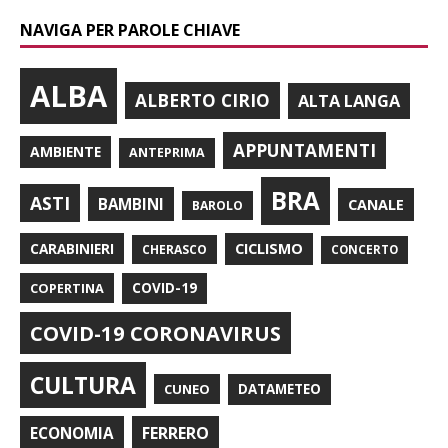
NAVIGA PER PAROLE CHIAVE
ALBA
ALBERTO CIRIO
ALTA LANGA
APPUNTAMENTI
AMBIENTE
ANTEPRIMA
BRA
ASTI
BAMBINI
CANALE
BAROLO
CARABINIERI
CICLISMO
CHERASCO
CONCERTO
COPERTINA
COVID-19
COVID-19 CORONAVIRUS
CULTURA
CUNEO
DATAMETEO
FERRERO
ECONOMIA