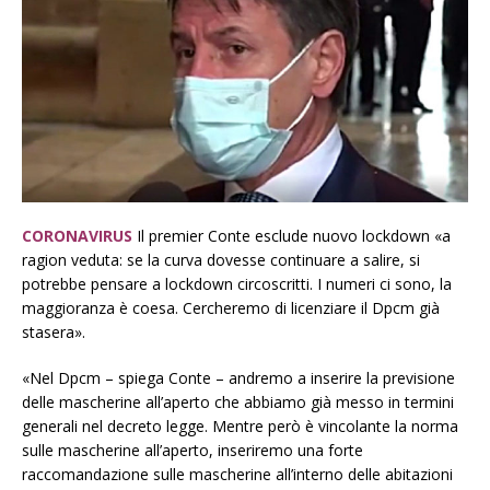
CORONAVIRUS
Il premier Conte esclude nuovo lockdown «a
ragion veduta: se la curva dovesse continuare a salire, si
potrebbe pensare a lockdown circoscritti. I numeri ci sono, la
maggioranza è coesa. Cercheremo di licenziare il Dpcm già
stasera».
«Nel Dpcm – spiega Conte – andremo a inserire la previsione
delle mascherine all’aperto che abbiamo già messo in termini
generali nel decreto legge. Mentre però è vincolante la norma
sulle mascherine all’aperto, inseriremo una forte
raccomandazione sulle mascherine all’interno delle abitazioni