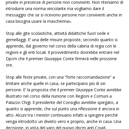
private in presenze di persone non conviventi. Non riteniamo di
introdurre una norma vincolante ma vogliamo dare il
messaggio che se si ricevono persone non conviventi anche in
casa bisogna usare la mascherina».
Stop alle gite scolastiche, attività didattiche fuori sede e
gemellaggi. E’ una delle misure proposte, secondo quanto si
apprende, dal governo nel corso della cabina di regia con le
regioni e gli enti locali. Il provvedimento dovrebbe entrare nel
Dpcm che il premier Giuseppe Conte firmerà nelle prossime
ore.
Stop alle feste private, con una “forte raccomandazione” a
limitare anche quelle in casa, se partecipano più di sei
persone. E’ la proposta che il premier Giuseppe Conte avrebbe
illustrato nel corso della riunione con Regioni e Comuni a
Palazzo Chigi. Il presidente del Consiglio avrebbe spiegato, a
quanto si apprende, che sul punto una riflessione è ancora in
atto. Alcuni tra i ministri continuano infatti a spingere perché
venga introdotto un divieto vero e proprio, anche in casa. Una
decisione, in vista del varo del nuovo dpcm anti Covid,