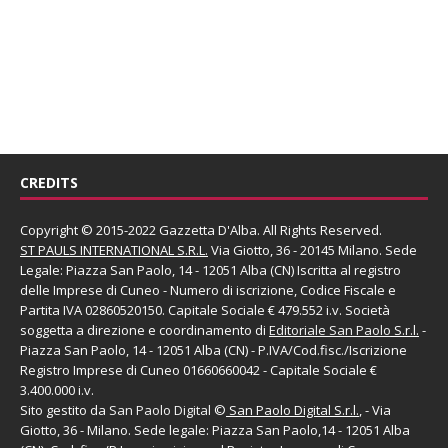
CREDITS
Copyright © 2015-2022 Gazzetta D'Alba. All Rights Reserved.
ST PAULS INTERNATIONAL S.R.L.
Via Giotto, 36 - 20145 Milano. Sede
Legale: Piazza San Paolo, 14 - 12051 Alba (CN) Iscritta al registro
delle Imprese di Cuneo - Numero di iscrizione, Codice Fiscale e
Partita IVA 02860520150. Capitale Sociale € 479.552 i.v. Società
soggetta a direzione e coordinamento di
Editoriale San Paolo
S.r.l.
-
Piazza San Paolo, 14 - 12051 Alba (CN) - P.IVA/Cod.fisc./Iscrizione
Registro Imprese di Cuneo 01660660042 - Capitale Sociale €
3.400.000 i.v.
Sito gestito da
San Paolo Digital
©
San Paolo Digital S.r.l.
, - Via
Giotto, 36 - Milano. Sede legale: Piazza San Paolo,14 - 12051 Alba