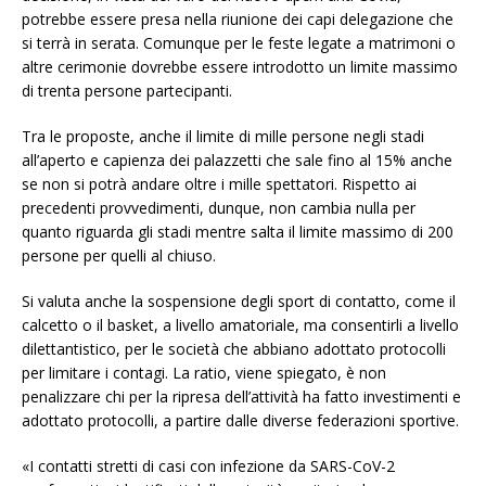
potrebbe essere presa nella riunione dei capi delegazione che
si terrà in serata. Comunque per le feste legate a matrimoni o
altre cerimonie dovrebbe essere introdotto un limite massimo
di trenta persone partecipanti.
Tra le proposte, anche il limite di mille persone negli stadi
all’aperto e capienza dei palazzetti che sale fino al 15% anche
se non si potrà andare oltre i mille spettatori. Rispetto ai
precedenti provvedimenti, dunque, non cambia nulla per
quanto riguarda gli stadi mentre salta il limite massimo di 200
persone per quelli al chiuso.
Si valuta anche la sospensione degli sport di contatto, come il
calcetto o il basket, a livello amatoriale, ma consentirli a livello
dilettantistico, per le società che abbiano adottato protocolli
per limitare i contagi. La ratio, viene spiegato, è non
penalizzare chi per la ripresa dell’attività ha fatto investimenti e
adottato protocolli, a partire dalle diverse federazioni sportive.
«I contatti stretti di casi con infezione da SARS-CoV-2