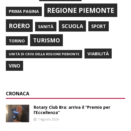
REGIONE PIEMONTE
PRIMA PAGINA
ROERO
SCUOLA
SPORT
SANITÀ
TURISMO
TORINO
VIABILITÀ
UNITÀ DI CRISI DELLA REGIONE PIEMONTE
VINO
CRONACA
Rotary Club Bra: arriva il “Premio per
l’Eccellenza”
7 Agosto 2026