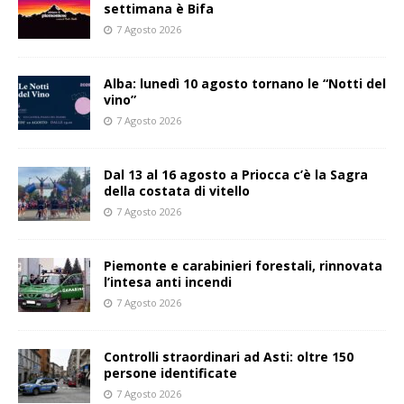
settimana è Bifa
7 Agosto 2026
Alba: lunedì 10 agosto tornano le “Notti del
vino”
7 Agosto 2026
Dal 13 al 16 agosto a Priocca c’è la Sagra
della costata di vitello
7 Agosto 2026
Piemonte e carabinieri forestali, rinnovata
l’intesa anti incendi
7 Agosto 2026
Controlli straordinari ad Asti: oltre 150
persone identificate
7 Agosto 2026