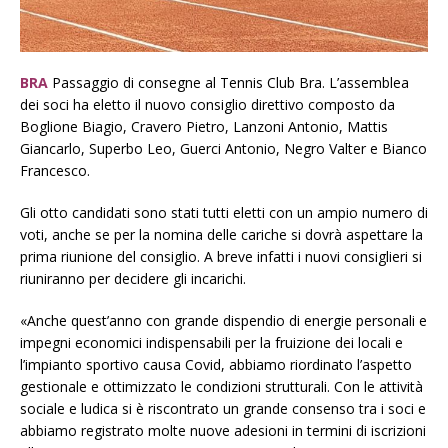
BRA
Passaggio di consegne al Tennis Club Bra. L’assemblea
dei soci ha eletto il nuovo consiglio direttivo composto da
Boglione Biagio, Cravero Pietro, Lanzoni Antonio, Mattis
Giancarlo, Superbo Leo, Guerci Antonio, Negro Valter e Bianco
Francesco.
Gli otto candidati sono stati tutti eletti con un ampio numero di
voti, anche se per la nomina delle cariche si dovrà aspettare la
prima riunione del consiglio. A breve infatti i nuovi consiglieri si
riuniranno per decidere gli incarichi.
«Anche quest’anno con grande dispendio di energie personali e
impegni economici indispensabili per la fruizione dei locali e
l’impianto sportivo causa Covid, abbiamo riordinato l’aspetto
gestionale e ottimizzato le condizioni strutturali. Con le attività
sociale e ludica si è riscontrato un grande consenso tra i soci e
abbiamo registrato molte nuove adesioni in termini di iscrizioni