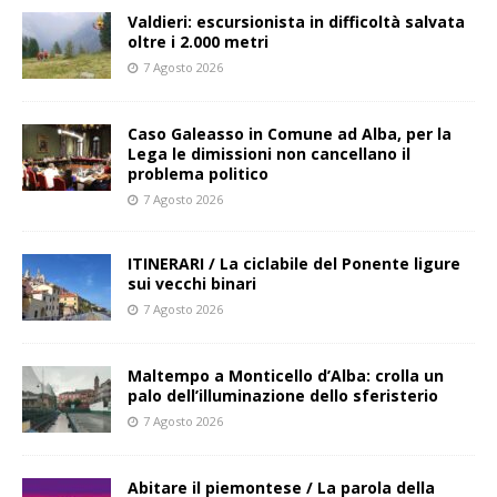
Valdieri: escursionista in difficoltà salvata
oltre i 2.000 metri
7 Agosto 2026
Caso Galeasso in Comune ad Alba, per la
Lega le dimissioni non cancellano il
problema politico
7 Agosto 2026
ITINERARI / La ciclabile del Ponente ligure
sui vecchi binari
7 Agosto 2026
Maltempo a Monticello d’Alba: crolla un
palo dell’illuminazione dello sferisterio
7 Agosto 2026
Abitare il piemontese / La parola della