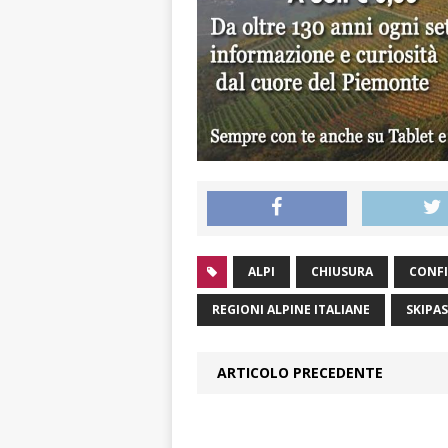
ALPI
CHIUSURA
CONFI
REGIONI ALPINE ITALIANE
SKIPAS
ARTICOLO PRECEDENTE