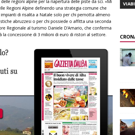
delle regioni alpine per la riapertura delle piste da sci. «Mi
VIAB
elle Regioni Alpine definendo una strategia comune che
impianti di risalita a Natale solo per chi pernotta almeno
iistiche abruzzesi o per chi possiede o affitta una seconda
ssore Regionale al turismo Daniele D’Amario, che conferma
a concessione di 3 milioni di euro di ristori al settore.
CRON