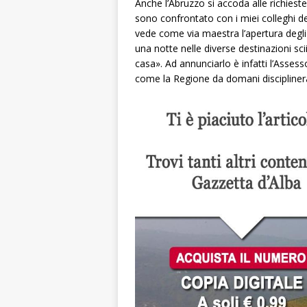
Anche l’Abruzzo si accoda alle richieste 
sono confrontato con i miei colleghi d
vede come via maestra l’apertura degli 
una notte nelle diverse destinazioni sc
casa». Ad annunciarlo è infatti l’Asse
come la Regione da domani disciplinerà l