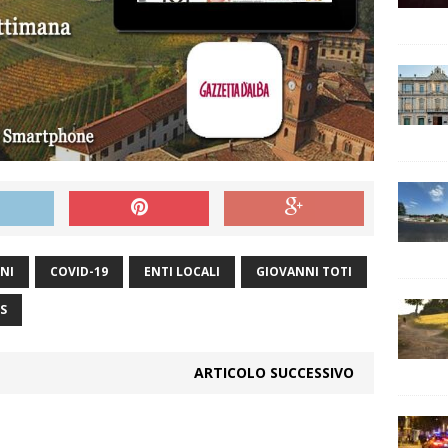
NI
COVID-19
ENTI LOCALI
GIOVANNI TOTI
S
ARTICOLO SUCCESSIVO