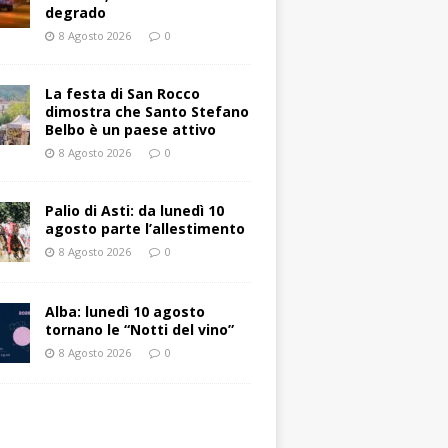
degrado
8 Agosto 2026
0
La festa di San Rocco
dimostra che Santo Stefano
Belbo è un paese attivo
8 Agosto 2026
0
Palio di Asti: da lunedì 10
agosto parte l’allestimento
8 Agosto 2026
0
Alba: lunedì 10 agosto
tornano le “Notti del vino”
8 Agosto 2026
0