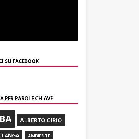
CI SU FACEBOOK
A PER PAROLE CHIAVE
BA
ALBERTO CIRIO
A LANGA
AMBIENTE