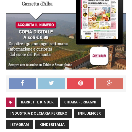
BARRETTE KINDER
CHIARA FERRAGNI
INDUSTRIA DOLCIARIA FERRERO
INFLUENCER
ISTAGRAM
KINDERITALIA