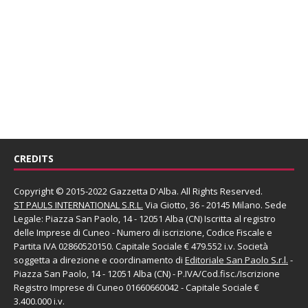
CREDITS
Copyright © 2015-2022 Gazzetta D'Alba. All Rights Reserved.
ST PAULS INTERNATIONAL S.R.L.
Via Giotto, 36 - 20145 Milano. Sede
Legale: Piazza San Paolo, 14 - 12051 Alba (CN) Iscritta al registro
delle Imprese di Cuneo - Numero di iscrizione, Codice Fiscale e
Partita IVA 02860520150. Capitale Sociale € 479.552 i.v. Società
soggetta a direzione e coordinamento di
Editoriale San Paolo
S.r.l.
-
Piazza San Paolo, 14 - 12051 Alba (CN) - P.IVA/Cod.fisc./Iscrizione
Registro Imprese di Cuneo 01660660042 - Capitale Sociale €
3.400.000 i.v.