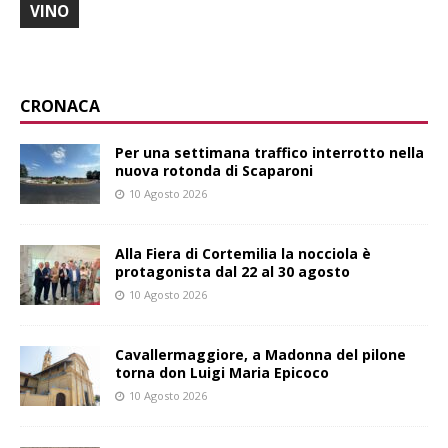
VINO
CRONACA
Per una settimana traffico interrotto nella
nuova rotonda di Scaparoni
10 Agosto 2026
Alla Fiera di Cortemilia la nocciola è
protagonista dal 22 al 30 agosto
10 Agosto 2026
Cavallermaggiore, a Madonna del pilone
torna don Luigi Maria Epicoco
10 Agosto 2026