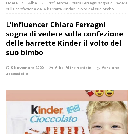
Home
Alba
L’influencer Chiara Ferragni sogna di vedere
sulla confezione delle barrette Kinder il volto del suo bimbo
L’influencer Chiara Ferragni
sogna di vedere sulla confezione
delle barrette Kinder il volto del
suo bimbo
9 Novembre 2020
Alba
,
Altre notizie
Versione
accessibile