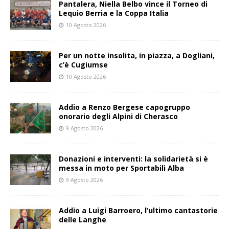
Pantalera, Niella Belbo vince il Torneo di
Lequio Berria e la Coppa Italia
10 Agosto 2026
Per un notte insolita, in piazza, a Dogliani,
c’è Cugiumse
10 Agosto 2026
Addio a Renzo Bergese capogruppo
onorario degli Alpini di Cherasco
9 Agosto 2026
Donazioni e interventi: la solidarietà si è
messa in moto per Sportabili Alba
9 Agosto 2026
Addio a Luigi Barroero, l’ultimo cantastorie
delle Langhe