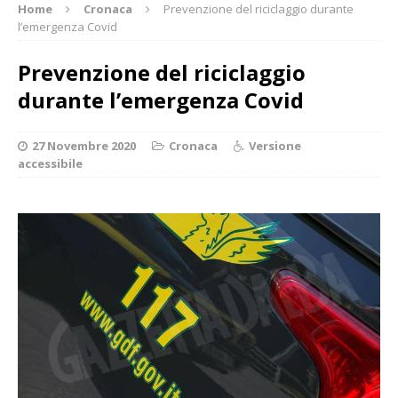
Home
Cronaca
Prevenzione del riciclaggio durante
l’emergenza Covid
Prevenzione del riciclaggio
durante l’emergenza Covid
27 Novembre 2020
Cronaca
Versione
accessibile