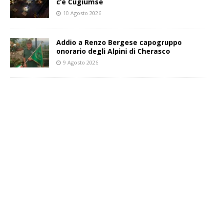
c’è Cugiumse
10 Agosto 2026
Addio a Renzo Bergese capogruppo
onorario degli Alpini di Cherasco
9 Agosto 2026