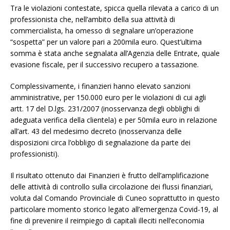
Tra le violazioni contestate, spicca quella rilevata a carico di un
professionista che, nell’ambito della sua attività di
commercialista, ha omesso di segnalare un’operazione
“sospetta” per un valore pari a 200mila euro. Quest’ultima
somma è stata anche segnalata all’Agenzia delle Entrate, quale
evasione fiscale, per il successivo recupero a tassazione.
Complessivamente, i finanzieri hanno elevato sanzioni
amministrative, per 150.000 euro per le violazioni di cui agli
artt. 17 del D.lgs. 231/2007 (inosservanza degli obblighi di
adeguata verifica della clientela) e per 50mila euro in relazione
all’art. 43 del medesimo decreto (inosservanza delle
disposizioni circa l’obbligo di segnalazione da parte dei
professionisti).
Il risultato ottenuto dai Finanzieri è frutto dell’amplificazione
delle attività di controllo sulla circolazione dei flussi finanziari,
voluta dal Comando Provinciale di Cuneo soprattutto in questo
particolare momento storico legato all’emergenza Covid-19, al
fine di prevenire il reimpiego di capitali illeciti nell’economia