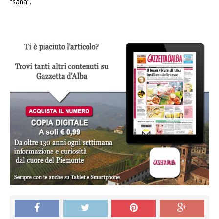
“sana”.