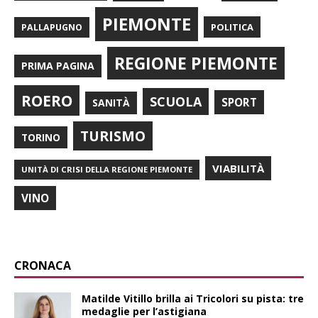
PIEMONTE
POLITICA
PALLAPUGNO
REGIONE PIEMONTE
PRIMA PAGINA
ROERO
SCUOLA
SPORT
SANITÀ
TURISMO
TORINO
VIABILITÀ
UNITÀ DI CRISI DELLA REGIONE PIEMONTE
VINO
CRONACA
Matilde Vitillo brilla ai Tricolori su pista: tre
medaglie per l’astigiana