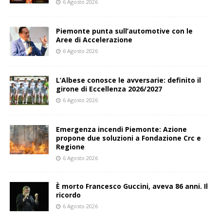
6 Agosto 2026
Piemonte punta sull’automotive con le
Aree di Accelerazione
6 Agosto 2026
L’Albese conosce le avversarie: definito il
girone di Eccellenza 2026/2027
6 Agosto 2026
Emergenza incendi Piemonte: Azione
propone due soluzioni a Fondazione Crc e
Regione
6 Agosto 2026
È morto Francesco Guccini, aveva 86 anni. Il
ricordo
6 Agosto 2026