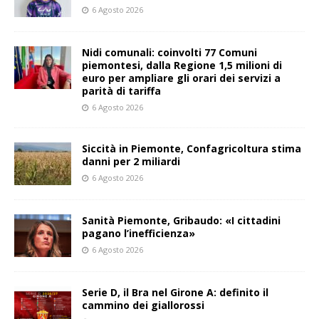
6 Agosto 2026
Nidi comunali: coinvolti 77 Comuni
piemontesi, dalla Regione 1,5 milioni di
euro per ampliare gli orari dei servizi a
parità di tariffa
6 Agosto 2026
Siccità in Piemonte, Confagricoltura stima
danni per 2 miliardi
6 Agosto 2026
Sanità Piemonte, Gribaudo: «I cittadini
pagano l’inefficienza»
6 Agosto 2026
Serie D, il Bra nel Girone A: definito il
cammino dei giallorossi