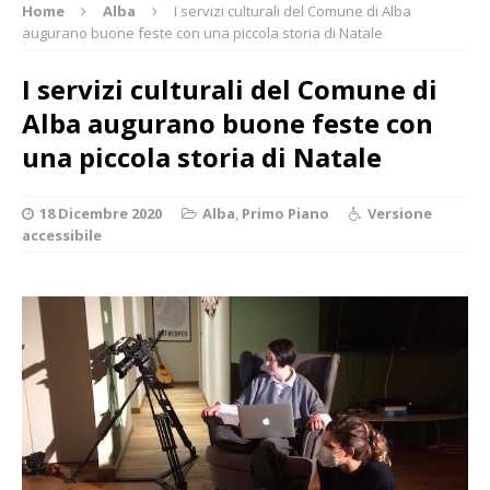
Home
Alba
I servizi culturali del Comune di Alba
augurano buone feste con una piccola storia di Natale
I servizi culturali del Comune di
Alba augurano buone feste con
una piccola storia di Natale
18 Dicembre 2020
Alba
,
Primo Piano
Versione
accessibile