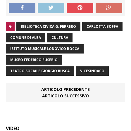
BIBLIOTECA CIVICA G. FERRERO
CARLOTTA BOFFA
COMUNE DI ALBA
CULTURA
ISTITUTO MUSICALE LODOVICO ROCCA
MUSEO FEDERICO EUSEBIO
TEATRO SOCIALE GIORGIO BUSCA
VICESINDACO
ARTICOLO PRECEDENTE
ARTICOLO SUCCESSIVO
VIDEO