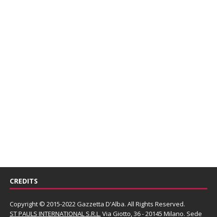
CREDITS
Copyright © 2015-2022 Gazzetta D'Alba. All Rights Reserved.
ST PAULS INTERNATIONAL S.R.L.
Via Giotto, 36 - 20145 Milano. Sede