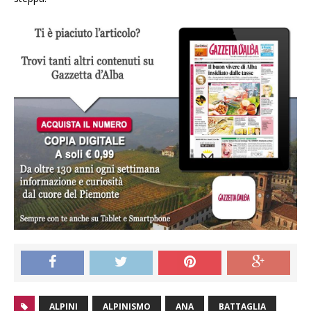
ALPINI
ALPINISMO
ANA
BATTAGLIA