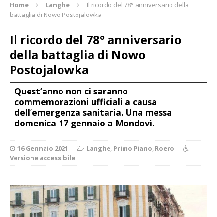
Home
Langhe
Il ricordo del 78° anniversario della
battaglia di Nowo Postojalowka
Il ricordo del 78° anniversario
della battaglia di Nowo
Postojalowka
Quest’anno non ci saranno
commemorazioni ufficiali a causa
dell’emergenza sanitaria. Una messa
domenica 17 gennaio a Mondovì.
16 Gennaio 2021
Langhe
,
Primo Piano
,
Roero
Versione accessibile