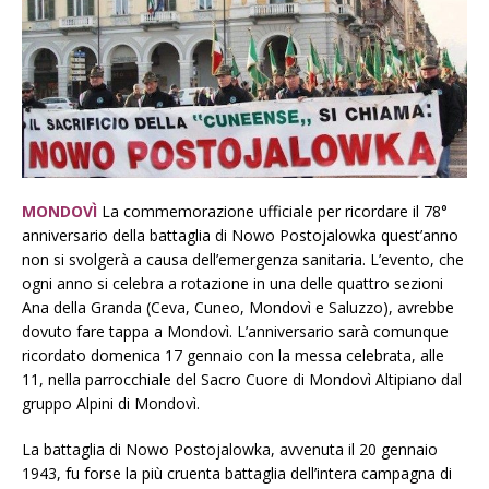
MONDOVÌ
La commemorazione ufficiale per ricordare il 78°
anniversario della battaglia di Nowo Postojalowka quest’anno
non si svolgerà a causa dell’emergenza sanitaria. L’evento, che
ogni anno si celebra a rotazione in una delle quattro sezioni
Ana della Granda (Ceva, Cuneo, Mondovì e Saluzzo), avrebbe
dovuto fare tappa a Mondovì. L’anniversario sarà comunque
ricordato domenica 17 gennaio con la messa celebrata, alle
11, nella parrocchiale del Sacro Cuore di Mondovì Altipiano dal
gruppo Alpini di Mondovì.
La battaglia di Nowo Postojalowka, avvenuta il 20 gennaio
1943, fu forse la più cruenta battaglia dell’intera campagna di