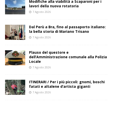
Modifiche alla viabilità a Scaparoni per i
lavori della nuova rotatoria
7 Agosto 2026
​Dal Perù a Bra, fino al passaporto italiano:
la bella storia di Mariano Trisano
7 Agosto 2026
Plauso del questore e
dell’Amministrazione comunale alla Polizia
Locale
7 Agosto 2026
ITINERARI / Per i più piccoli: gnomi, boschi
fatati e altalene d’artista giganti
7 Agosto 2026