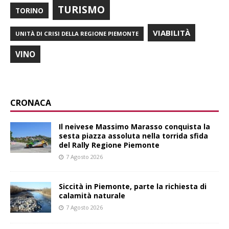
TURISMO
TORINO
VIABILITÀ
UNITÀ DI CRISI DELLA REGIONE PIEMONTE
VINO
CRONACA
Il neivese Massimo Marasso conquista la
sesta piazza assoluta nella torrida sfida
del Rally Regione Piemonte
7 Agosto 2026
Siccità in Piemonte, parte la richiesta di
calamità naturale
7 Agosto 2026