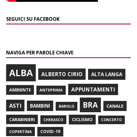
SEGUICI SU FACEBOOK
NAVIGA PER PAROLE CHIAVE
ALBA
ALBERTO CIRIO
ALTA LANGA
APPUNTAMENTI
AMBIENTE
ANTEPRIMA
BRA
ASTI
BAMBINI
CANALE
BAROLO
CARABINIERI
CICLISMO
CHERASCO
CONCERTO
COPERTINA
COVID-19