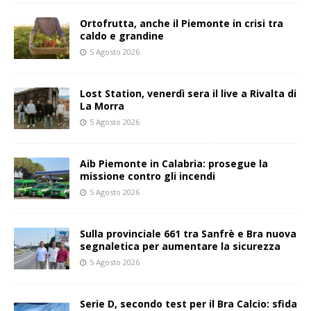
Ortofrutta, anche il Piemonte in crisi tra
caldo e grandine
5 Agosto 2026
Lost Station, venerdì sera il live a Rivalta di
La Morra
5 Agosto 2026
Aib Piemonte in Calabria: prosegue la
missione contro gli incendi
5 Agosto 2026
Sulla provinciale 661 tra Sanfrè e Bra nuova
segnaletica per aumentare la sicurezza
5 Agosto 2026
Serie D, secondo test per il Bra Calcio: sfida