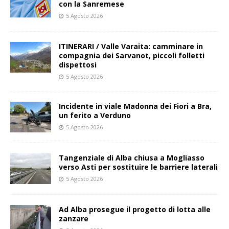
con la Sanremese
5 Agosto 2026
ITINERARI / Valle Varaita: camminare in
compagnia dei Sarvanot, piccoli folletti
dispettosi
5 Agosto 2026
Incidente in viale Madonna dei Fiori a Bra,
un ferito a Verduno
5 Agosto 2026
Tangenziale di Alba chiusa a Mogliasso
verso Asti per sostituire le barriere laterali
5 Agosto 2026
Ad Alba prosegue il progetto di lotta alle
zanzare