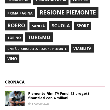
REGIONE PIEMONTE
PRIMA PAGINA
ROERO
SCUOLA
SPORT
SANITÀ
TURISMO
TORINO
VIABILITÀ
UNITÀ DI CRISI DELLA REGIONE PIEMONTE
VINO
CRONACA
Piemonte Film TV Fund: 13 progetti
finanziati con 4 milioni
5 Agosto 2026