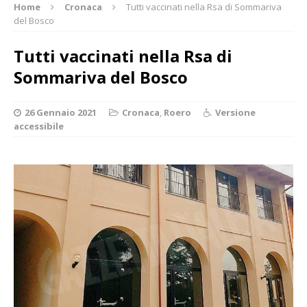
Home
Cronaca
Tutti vaccinati nella Rsa di Sommariva
del Bosco
Tutti vaccinati nella Rsa di
Sommariva del Bosco
26 Gennaio 2021
Cronaca
,
Roero
Versione
accessibile