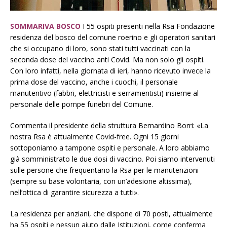
SOMMARIVA BOSCO
I 55 ospiti presenti nella Rsa Fondazione
residenza del bosco del comune roerino e gli operatori sanitari
che si occupano di loro, sono stati tutti vaccinati con la
seconda dose del vaccino anti Covid. Ma non solo gli ospiti.
Con loro infatti, nella giornata di ieri, hanno ricevuto invece la
prima dose del vaccino, anche i cuochi, il personale
manutentivo (fabbri, elettricisti e serramentisti) insieme al
personale delle pompe funebri del Comune.
Commenta il presidente della struttura Bernardino Borri: «La
nostra Rsa è attualmente Covid-free. Ogni 15 giorni
sottoponiamo a tampone ospiti e personale. A loro abbiamo
già somministrato le due dosi di vaccino. Poi siamo intervenuti
sulle persone che frequentano la Rsa per le manutenzioni
(sempre su base volontaria, con un’adesione altissima),
nell’ottica di garantire sicurezza a tutti».
La residenza per anziani, che dispone di 70 posti, attualmente
ha 55 ospiti e nessun aiuto dalle Istituzioni, come conferma