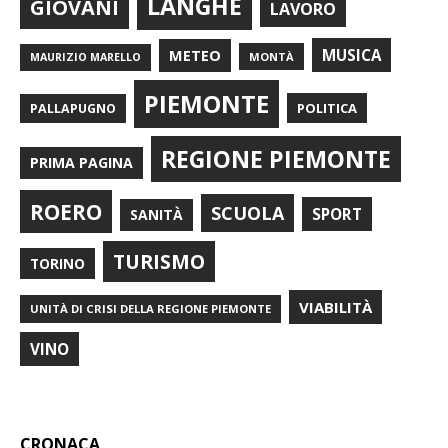
LANGHE
GIOVANI
LAVORO
METEO
MUSICA
MONTÀ
MAURIZIO MARELLO
PIEMONTE
POLITICA
PALLAPUGNO
REGIONE PIEMONTE
PRIMA PAGINA
ROERO
SCUOLA
SPORT
SANITÀ
TURISMO
TORINO
VIABILITÀ
UNITÀ DI CRISI DELLA REGIONE PIEMONTE
VINO
CRONACA