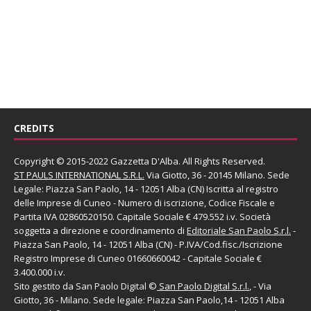
CREDITS
Copyright © 2015-2022 Gazzetta D'Alba. All Rights Reserved.
ST PAULS INTERNATIONAL S.R.L.
Via Giotto, 36 - 20145 Milano. Sede
Legale: Piazza San Paolo, 14 - 12051 Alba (CN) Iscritta al registro
delle Imprese di Cuneo - Numero di iscrizione, Codice Fiscale e
Partita IVA 02860520150. Capitale Sociale € 479.552 i.v. Società
soggetta a direzione e coordinamento di
Editoriale San Paolo
S.r.l.
-
Piazza San Paolo, 14 - 12051 Alba (CN) - P.IVA/Cod.fisc./Iscrizione
Registro Imprese di Cuneo 01660660042 - Capitale Sociale €
3.400.000 i.v.
Sito gestito da
San Paolo Digital
©
San Paolo Digital S.r.l.
, - Via
Giotto, 36 - Milano. Sede legale: Piazza San Paolo,14 - 12051 Alba