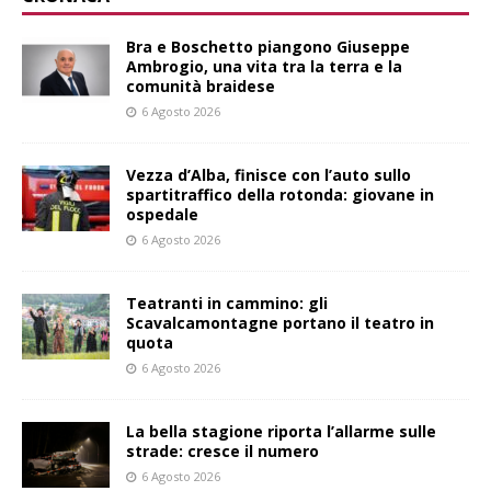
Bra e Boschetto piangono Giuseppe
Ambrogio, una vita tra la terra e la
comunità braidese
6 Agosto 2026
Vezza d’Alba, finisce con l’auto sullo
spartitraffico della rotonda: giovane in
ospedale
6 Agosto 2026
Teatranti in cammino: gli
Scavalcamontagne portano il teatro in
quota
6 Agosto 2026
La bella stagione riporta l’allarme sulle
strade: cresce il numero
6 Agosto 2026