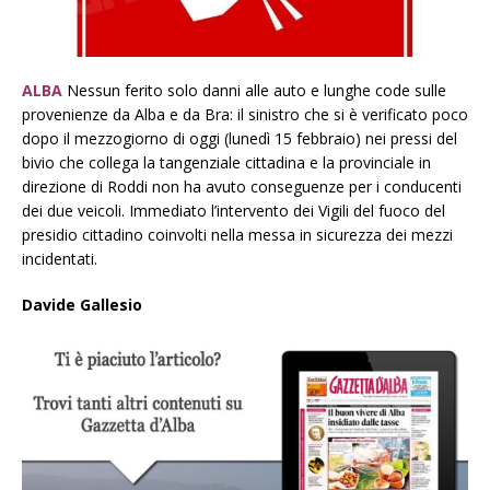
ALBA
Nessun ferito solo danni alle auto e lunghe code sulle
provenienze da Alba e da Bra: il sinistro che si è verificato poco
dopo il mezzogiorno di oggi (lunedì 15 febbraio) nei pressi del
bivio che collega la tangenziale cittadina e la provinciale in
direzione di Roddi non ha avuto conseguenze per i conducenti
dei due veicoli. Immediato l’intervento dei Vigili del fuoco del
presidio cittadino coinvolti nella messa in sicurezza dei mezzi
incidentati.
Davide Gallesio