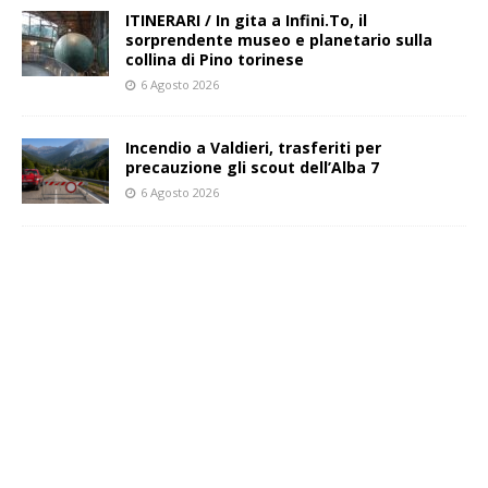
ITINERARI / In gita a Infini.To, il
sorprendente museo e planetario sulla
collina di Pino torinese
6 Agosto 2026
Incendio a Valdieri, trasferiti per
precauzione gli scout dell’Alba 7
6 Agosto 2026