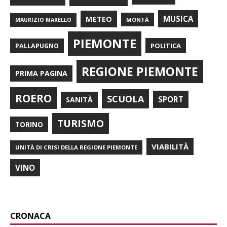
METEO
MUSICA
MONTÀ
MAURIZIO MARELLO
PIEMONTE
POLITICA
PALLAPUGNO
REGIONE PIEMONTE
PRIMA PAGINA
ROERO
SCUOLA
SPORT
SANITÀ
TURISMO
TORINO
VIABILITÀ
UNITÀ DI CRISI DELLA REGIONE PIEMONTE
VINO
CRONACA