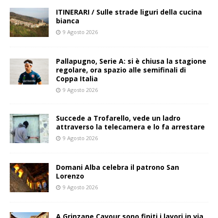
ITINERARI / Sulle strade liguri della cucina
bianca
9 Agosto 2026
Pallapugno, Serie A: si è chiusa la stagione
regolare, ora spazio alle semifinali di
Coppa Italia
9 Agosto 2026
Succede a Trofarello, vede un ladro
attraverso la telecamera e lo fa arrestare
9 Agosto 2026
Domani Alba celebra il patrono San
Lorenzo
9 Agosto 2026
A Grinzane Cavour sono finiti i lavori in via