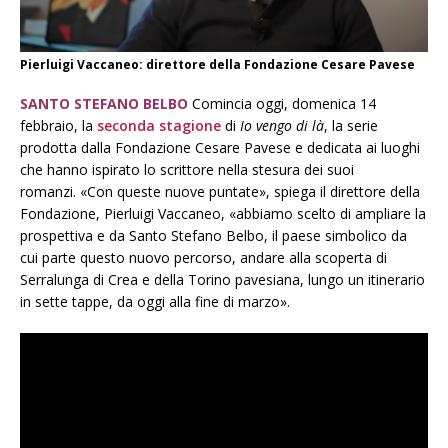
Pierluigi Vaccaneo: direttore della Fondazione Cesare Pavese
SANTO STEFANO BELBO
Comincia oggi, domenica 14
febbraio, la
seconda stagione
di
Io vengo di là
, la serie
prodotta dalla Fondazione Cesare Pavese e dedicata ai luoghi
che hanno ispirato lo scrittore nella stesura dei suoi
romanzi. «Con queste nuove puntate», spiega il direttore della
Fondazione, Pierluigi Vaccaneo, «abbiamo scelto di ampliare la
prospettiva e da Santo Stefano Belbo, il paese simbolico da
cui parte questo nuovo percorso, andare alla scoperta di
Serralunga di Crea e della Torino pavesiana, lungo un itinerario
in sette tappe, da oggi alla fine di marzo».