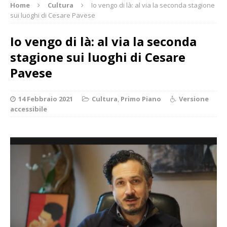
Home
Cultura
Io vengo di là: al via la seconda stagione
sui luoghi di Cesare Pavese
Io vengo di là: al via la seconda
stagione sui luoghi di Cesare
Pavese
14 Febbraio 2021
Cultura
,
Primo Piano
Versione
accessibile