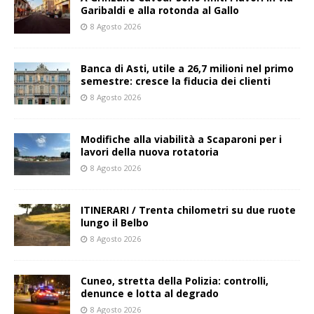
Garibaldi e alla rotonda al Gallo
8 Agosto 2026
Banca di Asti, utile a 26,7 milioni nel primo
semestre: cresce la fiducia dei clienti
8 Agosto 2026
Modifiche alla viabilità a Scaparoni per i
lavori della nuova rotatoria
8 Agosto 2026
ITINERARI / Trenta chilometri su due ruote
lungo il Belbo
8 Agosto 2026
Cuneo, stretta della Polizia: controlli,
denunce e lotta al degrado
8 Agosto 2026