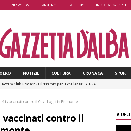
NECROLOGI
ANNUNCI
TACCUINO
INIZIATIVE SPECIALI
OERO
NOTIZIE
CULTURA
CRONACA
SPORT
]
Rotary Club Bra: arriva il “Premio per l’Eccellenza”
BRA
]
Valdieri: escursionista in difficoltà salvata oltre i 2.000 metri
14 i vaccinati contro il Covid oggi in Piemonte
VIDEO
]
Caso Galeasso in Comune ad Alba, per la Lega le dimissioni
 vaccinati contro il
l problema politico
ALBA
iemonte