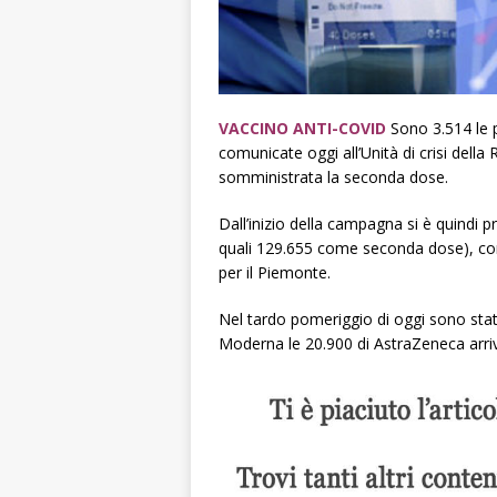
VACCINO ANTI-COVID
Sono 3.514 le p
comunicate oggi all’Unità di crisi dell
somministrata la seconda dose.
Dall’inizio della campagna si è quindi p
quali 129.655 come seconda dose), corr
per il Piemonte.
Nel tardo pomeriggio di oggi sono sta
Moderna le 20.900 di AstraZeneca arriva