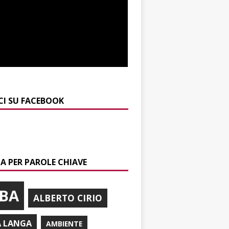
CI SU FACEBOOK
A PER PAROLE CHIAVE
BA
ALBERTO CIRIO
A LANGA
AMBIENTE