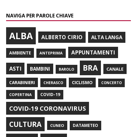
NAVIGA PER PAROLE CHIAVE
ALBA
ALBERTO CIRIO
ALTA LANGA
APPUNTAMENTI
AMBIENTE
ANTEPRIMA
BRA
ASTI
BAMBINI
CANALE
BAROLO
CARABINIERI
CICLISMO
CHERASCO
CONCERTO
COPERTINA
COVID-19
COVID-19 CORONAVIRUS
CULTURA
CUNEO
DATAMETEO