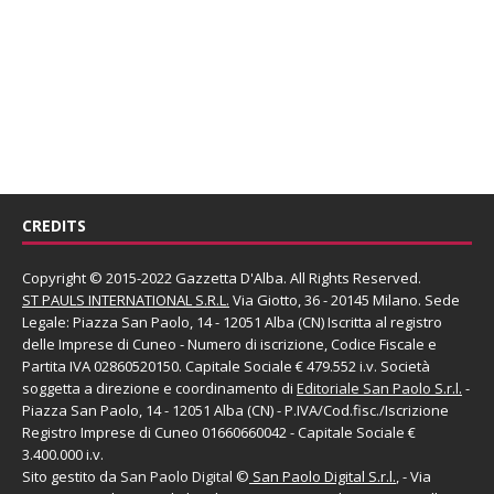
CREDITS
Copyright © 2015-2022 Gazzetta D'Alba. All Rights Reserved.
ST PAULS INTERNATIONAL S.R.L.
Via Giotto, 36 - 20145 Milano. Sede
Legale: Piazza San Paolo, 14 - 12051 Alba (CN) Iscritta al registro
delle Imprese di Cuneo - Numero di iscrizione, Codice Fiscale e
Partita IVA 02860520150. Capitale Sociale € 479.552 i.v. Società
soggetta a direzione e coordinamento di
Editoriale San Paolo
S.r.l.
-
Piazza San Paolo, 14 - 12051 Alba (CN) - P.IVA/Cod.fisc./Iscrizione
Registro Imprese di Cuneo 01660660042 - Capitale Sociale €
3.400.000 i.v.
Sito gestito da
San Paolo Digital
©
San Paolo Digital S.r.l.
, - Via