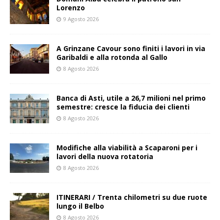
Lorenzo
9 Agosto 2026
A Grinzane Cavour sono finiti i lavori in via
Garibaldi e alla rotonda al Gallo
8 Agosto 2026
Banca di Asti, utile a 26,7 milioni nel primo
semestre: cresce la fiducia dei clienti
8 Agosto 2026
Modifiche alla viabilità a Scaparoni per i
lavori della nuova rotatoria
8 Agosto 2026
ITINERARI / Trenta chilometri su due ruote
lungo il Belbo
8 Agosto 2026