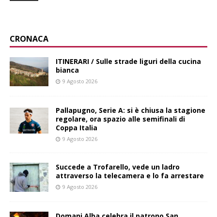
CRONACA
ITINERARI / Sulle strade liguri della cucina
bianca
9 Agosto 2026
Pallapugno, Serie A: si è chiusa la stagione
regolare, ora spazio alle semifinali di
Coppa Italia
9 Agosto 2026
Succede a Trofarello, vede un ladro
attraverso la telecamera e lo fa arrestare
9 Agosto 2026
Domani Alba celebra il patrono San