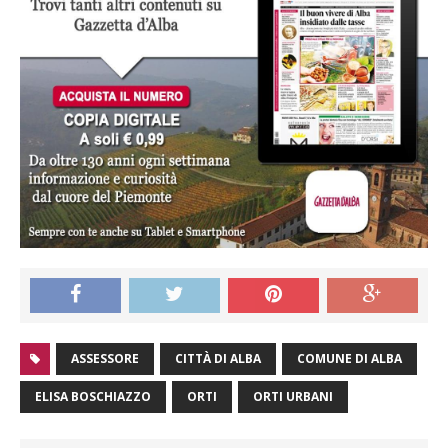
ASSESSORE
CITTÀ DI ALBA
COMUNE DI ALBA
ELISA BOSCHIAZZO
ORTI
ORTI URBANI