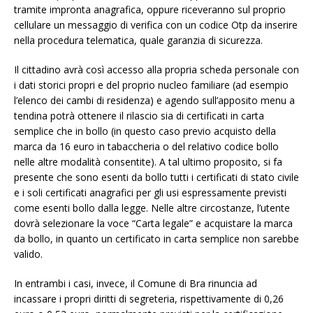
tramite impronta anagrafica, oppure riceveranno sul proprio
cellulare un messaggio di verifica con un codice Otp da inserire
nella procedura telematica, quale garanzia di sicurezza.
Il cittadino avrà così accesso alla propria scheda personale con
i dati storici propri e del proprio nucleo familiare (ad esempio
l’elenco dei cambi di residenza) e agendo sull’apposito menu a
tendina potrà ottenere il rilascio sia di certificati in carta
semplice che in bollo (in questo caso previo acquisto della
marca da 16 euro in tabaccheria o del relativo codice bollo
nelle altre modalità consentite). A tal ultimo proposito, si fa
presente che sono esenti da bollo tutti i certificati di stato civile
e i soli certificati anagrafici per gli usi espressamente previsti
come esenti bollo dalla legge. Nelle altre circostanze, l’utente
dovrà selezionare la voce “Carta legale” e acquistare la marca
da bollo, in quanto un certificato in carta semplice non sarebbe
valido.
In entrambi i casi, invece, il Comune di Bra rinuncia ad
incassare i propri diritti di segreteria, rispettivamente di 0,26