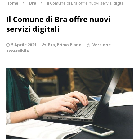
Home
Bra
Il Comune di Bra offre nuovi servizi digitali
Il Comune di Bra offre nuovi
servizi digitali
5 Aprile 2021
Bra
,
Primo Piano
Versione
accessibile