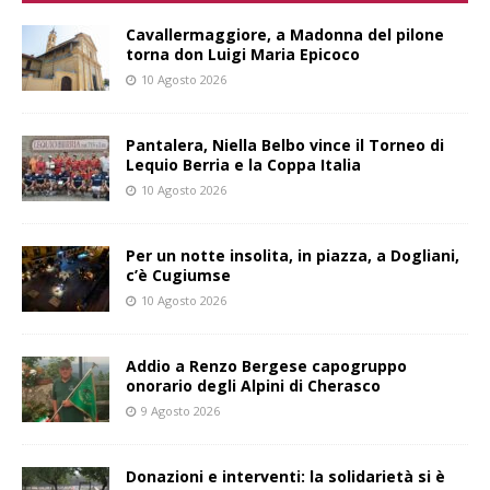
Cavallermaggiore, a Madonna del pilone
torna don Luigi Maria Epicoco
10 Agosto 2026
Pantalera, Niella Belbo vince il Torneo di
Lequio Berria e la Coppa Italia
10 Agosto 2026
Per un notte insolita, in piazza, a Dogliani,
c’è Cugiumse
10 Agosto 2026
Addio a Renzo Bergese capogruppo
onorario degli Alpini di Cherasco
9 Agosto 2026
Donazioni e interventi: la solidarietà si è