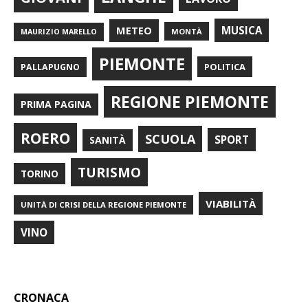
METEO
MUSICA
MONTÀ
MAURIZIO MARELLO
PIEMONTE
POLITICA
PALLAPUGNO
REGIONE PIEMONTE
PRIMA PAGINA
ROERO
SCUOLA
SPORT
SANITÀ
TURISMO
TORINO
VIABILITÀ
UNITÀ DI CRISI DELLA REGIONE PIEMONTE
VINO
CRONACA