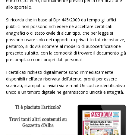
euro o 0,52 euro, normalmente previsti per la certificazione
allo sportello.
Si ricorda che in base al Dpr 445/2000 da tempo gli uffici
pubblici non possono richiedere né accettare certificati
anagrafici o di stato civile di alcun tipo, che per legge si
possono usare solo nei rapporti tra privati. In tali circostanze,
pertanto, si dovrà ricorrere al modello di autocertificazione
presente sul sito, con la comodità di trovare il documento già
precompilato con i propri dati personali.
I certificati richiesti digitalmente sono immediatamente
disponibili nell’area riservata dell’utente, pronti per essere
scaricati, stampati o inviati via e-mail. Un codice identificativo
unico e un timbro digitale ne garantiscono unicità e integrità.