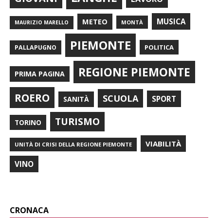
METEO
MUSICA
MONTÀ
MAURIZIO MARELLO
PIEMONTE
POLITICA
PALLAPUGNO
REGIONE PIEMONTE
PRIMA PAGINA
ROERO
SCUOLA
SPORT
SANITÀ
TURISMO
TORINO
VIABILITÀ
UNITÀ DI CRISI DELLA REGIONE PIEMONTE
VINO
CRONACA