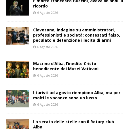
È morto Francesco Guccini, aveva 86 anni. Il
ricordo
6 Agosto 2026
Clavesana, indagine su amministratori,
professionisti e società: contestati falso,
peculato e detenzione illecita di armi
6 Agosto 2026
Macrino d’Alba, l’inedito Cristo
benedicente dei Musei Vaticani
6 Agosto 2026
I turisti ad agosto riempiono Alba, ma per
molti le vacanze sono un lusso
6 Agosto 2026
La serata delle stelle con il Rotary club
Alba