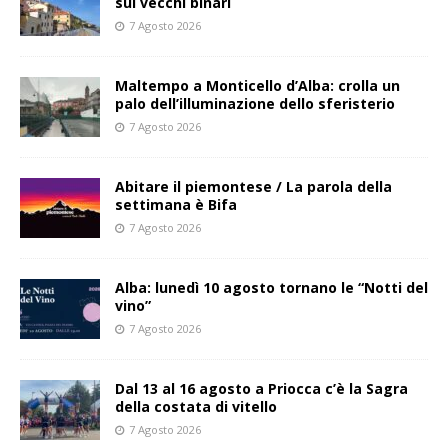
sui vecchi binari
7 Agosto 2026
Maltempo a Monticello d’Alba: crolla un
palo dell’illuminazione dello sferisterio
7 Agosto 2026
Abitare il piemontese / La parola della
settimana è Bifa
7 Agosto 2026
Alba: lunedì 10 agosto tornano le “Notti del
vino”
7 Agosto 2026
Dal 13 al 16 agosto a Priocca c’è la Sagra
della costata di vitello
7 Agosto 2026