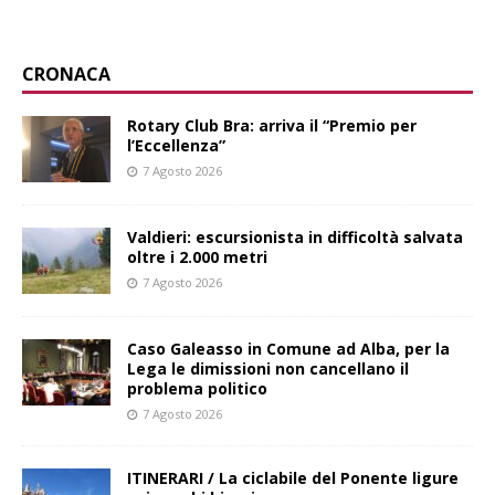
CRONACA
Rotary Club Bra: arriva il “Premio per
l’Eccellenza”
7 Agosto 2026
Valdieri: escursionista in difficoltà salvata
oltre i 2.000 metri
7 Agosto 2026
Caso Galeasso in Comune ad Alba, per la
Lega le dimissioni non cancellano il
problema politico
7 Agosto 2026
ITINERARI / La ciclabile del Ponente ligure