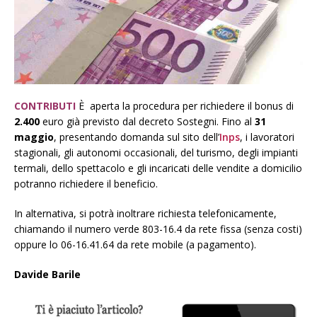
CONTRIBUTI
È aperta la procedura per richiedere il bonus di
2.400
euro già previsto dal decreto Sostegni. Fino al
31
maggio
, presentando domanda sul sito dell’
Inps
, i lavoratori
stagionali, gli autonomi occasionali, del turismo, degli impianti
termali, dello spettacolo e gli incaricati delle vendite a domicilio
potranno richiedere il beneficio.
In alternativa, si potrà inoltrare richiesta telefonicamente,
chiamando il numero verde 803-16.4 da rete fissa (senza costi)
oppure lo 06-16.41.64 da rete mobile (a pagamento).
Davide Barile