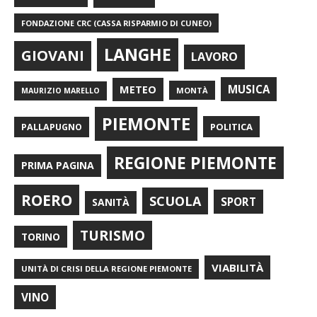
FONDAZIONE CRC (CASSA RISPARMIO DI CUNEO)
LANGHE
GIOVANI
LAVORO
METEO
MUSICA
MONTÀ
MAURIZIO MARELLO
PIEMONTE
POLITICA
PALLAPUGNO
REGIONE PIEMONTE
PRIMA PAGINA
ROERO
SCUOLA
SPORT
SANITÀ
TURISMO
TORINO
VIABILITÀ
UNITÀ DI CRISI DELLA REGIONE PIEMONTE
VINO