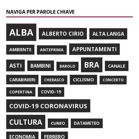
NAVIGA PER PAROLE CHIAVE
ALBA
ALBERTO CIRIO
ALTA LANGA
APPUNTAMENTI
AMBIENTE
ANTEPRIMA
BRA
ASTI
BAMBINI
CANALE
BAROLO
CARABINIERI
CICLISMO
CHERASCO
CONCERTO
COPERTINA
COVID-19
COVID-19 CORONAVIRUS
CULTURA
CUNEO
DATAMETEO
FERRERO
ECONOMIA