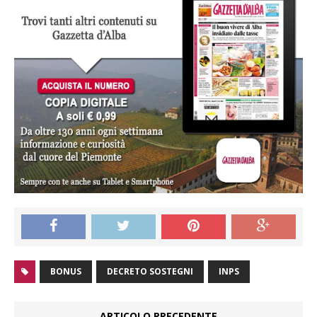
BONUS
DECRETO SOSTEGNI
INPS
ARTICOLO PRECEDENTE