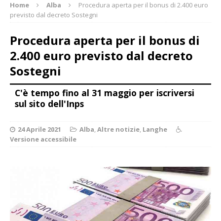
Home
Alba
Procedura aperta per il bonus di 2.400 euro
previsto dal decreto Sostegni
Procedura aperta per il bonus di
2.400 euro previsto dal decreto
Sostegni
C'è tempo fino al 31 maggio per iscriversi
sul sito dell'Inps
24 Aprile 2021
Alba
,
Altre notizie
,
Langhe
Versione accessibile