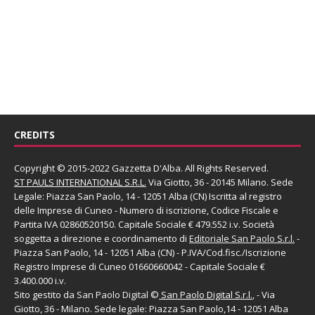
CREDITS
Copyright © 2015-2022 Gazzetta D'Alba. All Rights Reserved.
ST PAULS INTERNATIONAL S.R.L.
Via Giotto, 36 - 20145 Milano. Sede
Legale: Piazza San Paolo, 14 - 12051 Alba (CN) Iscritta al registro
delle Imprese di Cuneo - Numero di iscrizione, Codice Fiscale e
Partita IVA 02860520150. Capitale Sociale € 479.552 i.v. Società
soggetta a direzione e coordinamento di
Editoriale San Paolo
S.r.l.
-
Piazza San Paolo, 14 - 12051 Alba (CN) - P.IVA/Cod.fisc./Iscrizione
Registro Imprese di Cuneo 01660660042 - Capitale Sociale €
3.400.000 i.v.
Sito gestito da
San Paolo Digital
©
San Paolo Digital S.r.l.
, - Via
Giotto, 36 - Milano. Sede legale: Piazza San Paolo,14 - 12051 Alba