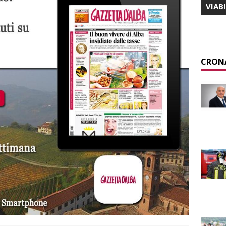
VIAB
CRON