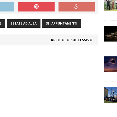
E
ESTATE AD ALBA
SEI APPUNTAMENTI
ARTICOLO SUCCESSIVO