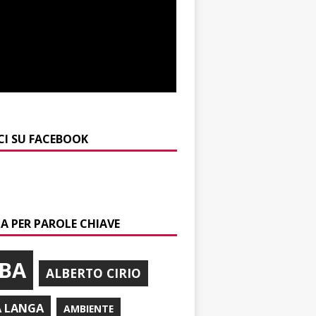
CI SU FACEBOOK
A PER PAROLE CHIAVE
BA
ALBERTO CIRIO
A LANGA
AMBIENTE