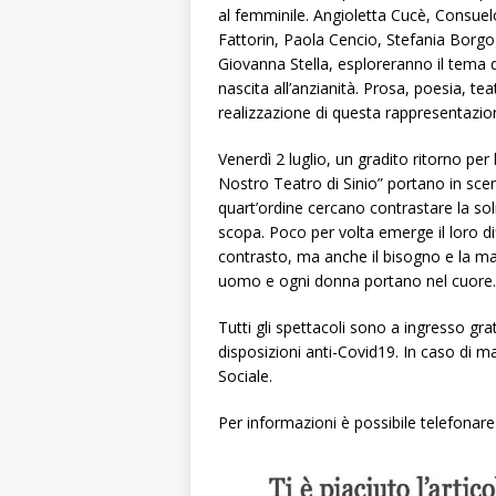
al femminile. Angioletta Cucè, Consue
Fattorin, Paola Cencio, Stefania Borgo
Giovanna Stella, esploreranno il tema 
nascita all’anzianità. Prosa, poesia, tea
realizzazione di questa rappresentazio
Venerdì 2 luglio, un gradito ritorno per
Nostro Teatro di Sinio” portano in scen
quart’ordine cercano contrastare la sol
scopa. Poco per volta emerge il loro dif
contrasto, ma anche il bisogno e la ma
uomo e ogni donna portano nel cuore.
Tutti gli spettacoli sono a ingresso grat
disposizioni anti-Covid19. In caso di m
Sociale.
Per informazioni è possibile telefona