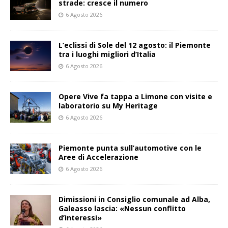
strade: cresce il numero
6 Agosto 2026
L’eclissi di Sole del 12 agosto: il Piemonte
tra i luoghi migliori d’Italia
6 Agosto 2026
Opere Vive fa tappa a Limone con visite e
laboratorio su My Heritage
6 Agosto 2026
Piemonte punta sull’automotive con le
Aree di Accelerazione
6 Agosto 2026
Dimissioni in Consiglio comunale ad Alba,
Galeasso lascia: «Nessun conflitto
d’interessi»