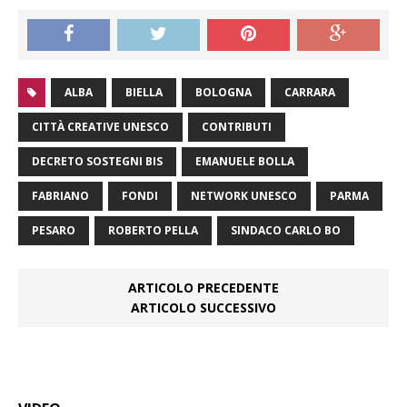
ALBA
BIELLA
BOLOGNA
CARRARA
CITTÀ CREATIVE UNESCO
CONTRIBUTI
DECRETO SOSTEGNI BIS
EMANUELE BOLLA
FABRIANO
FONDI
NETWORK UNESCO
PARMA
PESARO
ROBERTO PELLA
SINDACO CARLO BO
ARTICOLO PRECEDENTE
ARTICOLO SUCCESSIVO