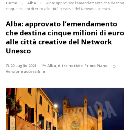
Home
Alba
Alba: approvato l’emendamento che destina
cinque milioni di euro alle città creative del Network Unesco
Alba: approvato l’emendamento
che destina cinque milioni di euro
alle città creative del Network
Unesco
20 Luglio 2021
Alba
,
Altre notizie
,
Primo Piano
Versione accessibile