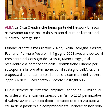
ALBA
Le Città Creative che fanno parte del Network Unesco
riceveranno un contributo da 5 milioni di euro nell’ambito del
“Decreto Sostegni bis”.
I sindaci di sette Città Creative – Alba, Biella, Bologna, Carrara,
Fabriano, Parma e Pesaro – il 4 giugno 2021 avevano scritto al
Presidente del Consiglio dei Ministri, Mario Draghi, e al
presidente e ai componenti della Commissione Bilancio per
sottoporre alla loro attenzione, con il sostegno dell’Anci, una
proposta di emendamento all’articolo 7 comma 4 del Decreto
legge 73/2021, il cosiddetto «Decreto Sostegni bis».
Due le richieste dei firmatari: ampliare il fondo da 50 milioni di
euro destinato ai comuni Unesco per l’anno 2021 per iniziative
di valorizzazione turistica dopo il drastico calo dei visitatori a
causa della pandemia e comprendere tra i beneficiari non solo