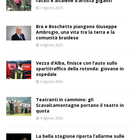
fatati e altalene d’artista giganti
7 Agosto 2026
Bra e Boschetto piangono Giuseppe
Ambrogio, una vita tra la terra e la
comunità braidese
6 Agosto 2026
Vezza d’Alba, finisce con l’auto sullo
spartitraffico della rotonda: giovane in
ospedale
6 Agosto 2026
Teatranti in cammino: gli
Scavalcamontagne portano il teatro in
quota
6 Agosto 2026
La bella stagione riporta l’allarme sulle