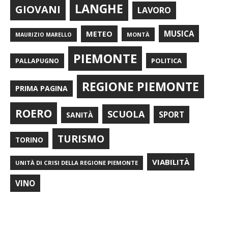
LANGHE
GIOVANI
LAVORO
METEO
MUSICA
MONTÀ
MAURIZIO MARELLO
PIEMONTE
POLITICA
PALLAPUGNO
REGIONE PIEMONTE
PRIMA PAGINA
ROERO
SCUOLA
SPORT
SANITÀ
TURISMO
TORINO
VIABILITÀ
UNITÀ DI CRISI DELLA REGIONE PIEMONTE
VINO