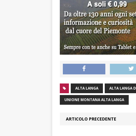
ALTA LANGA
ALTA LANGA 
UNIONE MONTANA ALTA LANGA
ARTICOLO PRECEDENTE