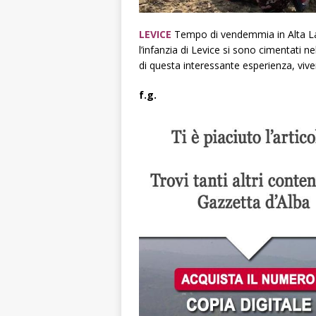
LEVICE
Tempo di vendemmia in Alta La
l’infanzia di Levice si sono cimentati nel
di questa interessante esperienza, viven
f.g.