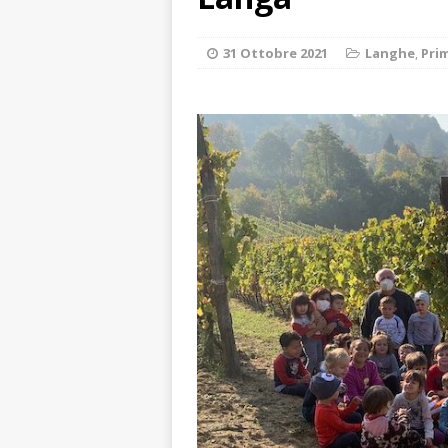
ALTRE NOTIZIE
[ 7 Agosto 2026 
31 Ottobre 2021
Langhe
,
Pri
dello sferisterio
[ 7 Agosto 2026 
CULTURA
[ 7 Agosto 2026 
[ 7 Agosto 2026 
vitello
PRIMO 
[ 7 Agosto 2026 