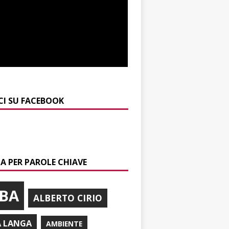
CI SU FACEBOOK
A PER PAROLE CHIAVE
BA
ALBERTO CIRIO
A LANGA
AMBIENTE