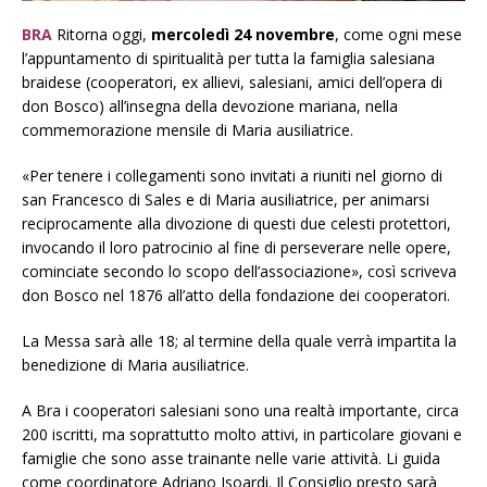
BRA
Ritorna oggi,
mercoledì 24 novembre
, come ogni mese
l’appuntamento di spiritualità per tutta la famiglia salesiana
braidese (cooperatori, ex allievi, salesiani, amici dell’opera di
don Bosco) all’insegna della devozione mariana, nella
commemorazione mensile di Maria ausiliatrice.
«Per tenere i collegamenti sono invitati a riuniti nel giorno di
san Francesco di Sales e di Maria ausiliatrice, per animarsi
reciprocamente alla divozione di questi due celesti protettori,
invocando il loro patrocinio al fine di perseverare nelle opere,
cominciate secondo lo scopo dell’associazione», così scriveva
don Bosco nel 1876 all’atto della fondazione dei cooperatori.
La Messa sarà alle 18; al termine della quale verrà impartita la
benedizione di Maria ausiliatrice.
A Bra i cooperatori salesiani sono una realtà importante, circa
200 iscritti, ma soprattutto molto attivi, in particolare giovani e
famiglie che sono asse trainante nelle varie attività. Li guida
come coordinatore Adriano Isoardi. Il Consiglio presto sarà