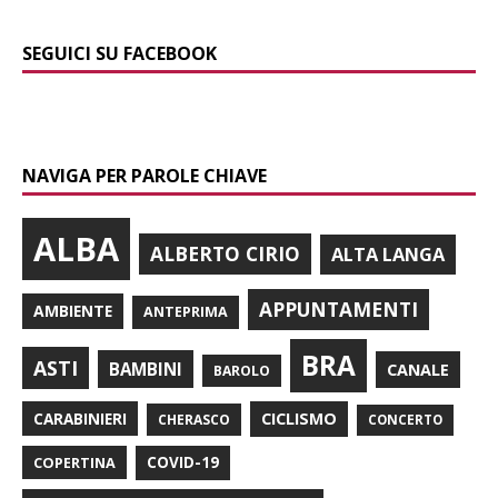
SEGUICI SU FACEBOOK
NAVIGA PER PAROLE CHIAVE
ALBA
ALBERTO CIRIO
ALTA LANGA
APPUNTAMENTI
AMBIENTE
ANTEPRIMA
BRA
ASTI
BAMBINI
CANALE
BAROLO
CARABINIERI
CICLISMO
CHERASCO
CONCERTO
COPERTINA
COVID-19