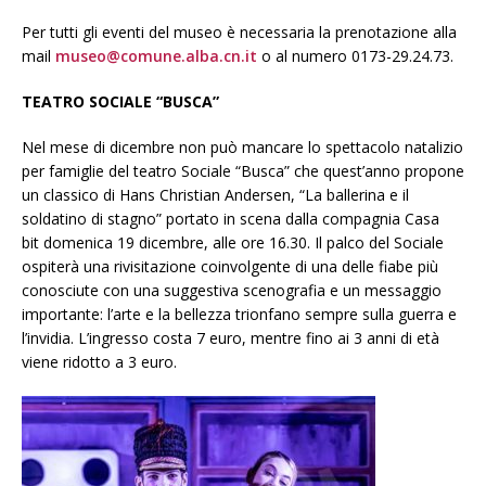
Per tutti gli eventi del museo è necessaria la prenotazione alla
mail
museo@comune.alba.cn.it
o al numero 0173-29.24.73.
TEATRO SOCIALE “BUSCA”
Nel mese di dicembre non può mancare lo spettacolo natalizio
per famiglie del teatro Sociale “Busca” che quest’anno propone
un classico di Hans Christian Andersen, “La ballerina e il
soldatino di stagno” portato in scena dalla compagnia Casa
bit domenica 19 dicembre, alle ore 16.30. Il palco del Sociale
ospiterà una rivisitazione coinvolgente di una delle fiabe più
conosciute con una suggestiva scenografia e un messaggio
importante: l’arte e la bellezza trionfano sempre sulla guerra e
l’invidia. L’ingresso costa 7 euro, mentre fino ai 3 anni di età
viene ridotto a 3 euro.