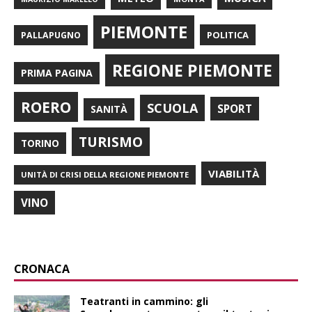
PIEMONTE
POLITICA
PALLAPUGNO
REGIONE PIEMONTE
PRIMA PAGINA
ROERO
SCUOLA
SPORT
SANITÀ
TURISMO
TORINO
VIABILITÀ
UNITÀ DI CRISI DELLA REGIONE PIEMONTE
VINO
CRONACA
Teatranti in cammino: gli