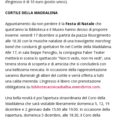
d’ingresso è di 10 euro (posto unico).
CORTILE DELLA MADDALENA
Appuntamento da non perdere è la
Festa di Natale
che
quest’anno la Biblioteca e il Museo hanno deciso di proporre
insieme: venerdì 17 dicembre si partirà da piazza Risorgimento
alle 16.30 con le musiche natalizie di una travolgente
marching
band
che condurrà gli spettatori fin nel Cortile della Maddalena.
Alle 17, in sala Beppe Fenoglio, la compagnia Faber Teater
metterà in scena lo spettacolo “Non ti vedo, non mi vedi”, una
tenera storia di scoperta e di amicizia che si concluderà con
una bellissima nevicata. In occasione della rappresentazione
saranno illuminati gli alberi del cortile e verrà offerta a tutti
una calda merenda. L’ingresso è libero con prenotazione
obbligatoria su
bibliotecacivicadialba.eventbrite.com
.
Una bella novità è poi l’apertura straordinaria del Coro della
Maddalena che sarà visitabile liberamente domenica 5, 12, 19
dicembre e 2 gennaio dalle 15.00 alle 19.00. In occasione della
riapertura, domenica 5 dicembre, alle 18.30, il Coro della