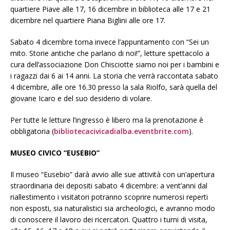
quartiere Piave alle 17, 16 dicembre in biblioteca alle 17 e 21
dicembre nel quartiere Piana Biglini alle ore 17.
Sabato 4 dicembre torna invece l’appuntamento con “Sei un
mito. Storie antiche che parlano di noi!”, letture spettacolo a
cura dell’associazione Don Chisciotte siamo noi per i bambini e
i ragazzi dai 6 ai 14 anni. La storia che verrà raccontata sabato
4 dicembre, alle ore 16.30 presso la sala Riolfo, sarà quella del
giovane Icaro e del suo desiderio di volare.
Per tutte le letture l’ingresso è libero ma la prenotazione è
obbligatoria (
bibliotecacivicadialba.eventbrite.com
).
MUSEO CIVICO “EUSEBIO”
Il museo “Eusebio” darà avvio alle sue attività con un’apertura
straordinaria dei depositi sabato 4 dicembre: a vent’anni dal
riallestimento i visitatori potranno scoprire numerosi reperti
non esposti, sia naturalistici sia archeologici, e avranno modo
di conoscere il lavoro dei ricercatori. Quattro i turni di visita,