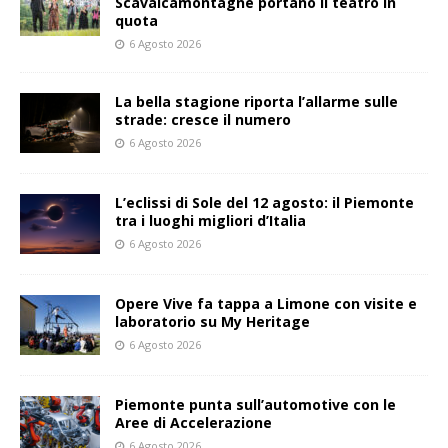
Scavalcamontagne portano il teatro in
quota
6 Agosto 2026
La bella stagione riporta l’allarme sulle
strade: cresce il numero
6 Agosto 2026
L’eclissi di Sole del 12 agosto: il Piemonte
tra i luoghi migliori d’Italia
6 Agosto 2026
Opere Vive fa tappa a Limone con visite e
laboratorio su My Heritage
6 Agosto 2026
Piemonte punta sull’automotive con le
Aree di Accelerazione
6 Agosto 2026