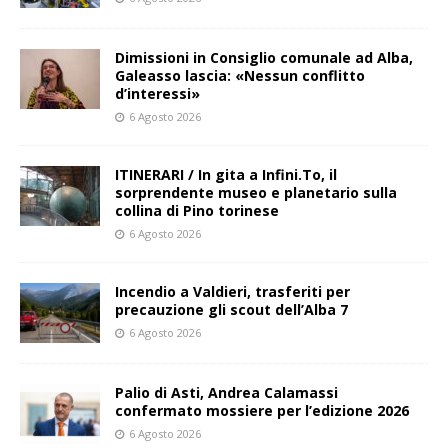
Dimissioni in Consiglio comunale ad Alba,
Galeasso lascia: «Nessun conflitto
d’interessi»
6 Agosto 2026
ITINERARI / In gita a Infini.To, il
sorprendente museo e planetario sulla
collina di Pino torinese
6 Agosto 2026
Incendio a Valdieri, trasferiti per
precauzione gli scout dell’Alba 7
6 Agosto 2026
Palio di Asti, Andrea Calamassi
confermato mossiere per l’edizione 2026
6 Agosto 2026