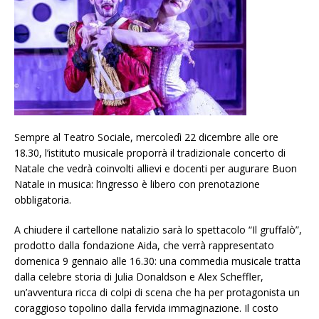
Sempre al Teatro Sociale, mercoledì 22 dicembre alle ore
18.30, l’istituto musicale proporrà il tradizionale concerto di
Natale che vedrà coinvolti allievi e docenti per augurare Buon
Natale in musica: l’ingresso è libero con prenotazione
obbligatoria.
A chiudere il cartellone natalizio sarà lo spettacolo “Il gruffalò”,
prodotto dalla fondazione Aida, che verrà rappresentato
domenica 9 gennaio alle 16.30: una commedia musicale tratta
dalla celebre storia di Julia Donaldson e Alex Scheffler,
un’avventura ricca di colpi di scena che ha per protagonista un
coraggioso topolino dalla fervida immaginazione. Il costo