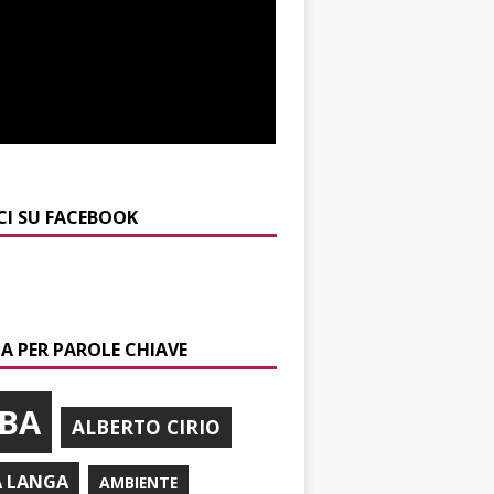
CI SU FACEBOOK
A PER PAROLE CHIAVE
BA
ALBERTO CIRIO
A LANGA
AMBIENTE