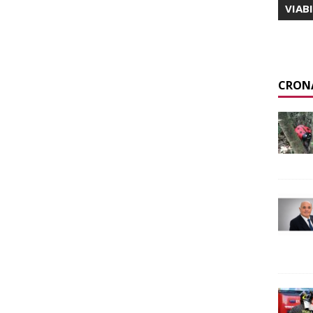
VIAB
CRON