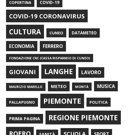
COPERTINA
COVID-19
COVID-19 CORONAVIRUS
CULTURA
CUNEO
DATAMETEO
FERRERO
ECONOMIA
FONDAZIONE CRC (CASSA RISPARMIO DI CUNEO)
LANGHE
GIOVANI
LAVORO
METEO
MUSICA
MONTÀ
MAURIZIO MARELLO
PIEMONTE
POLITICA
PALLAPUGNO
REGIONE PIEMONTE
PRIMA PAGINA
ROERO
SCUOLA
SPORT
SANITÀ