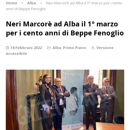
Home
Alba
Neri Marcorè ad Alba il 1° marzo per i cento
anni di Beppe Fenoglio
Neri Marcorè ad Alba il 1° marzo
per i cento anni di Beppe Fenoglio
18 Febbraio 2022
Alba
,
Primo Piano
Versione
accessibile