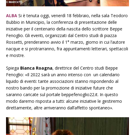
ALBA
Si è tenuta oggi, venerdì 18 febbraio, nella sala Teodoro
Bubbio in Municipio, la conferenza di presentazione delle
iniziative per il centenario della nascita dello scrittore Beppe
Fenoglio. Gli eventi, organizzati dal Centro studi di piazza
Rossetti, prenderanno avvio il 1° marzo, giorno in cui l’autore
nacque e si protrarranno, fra appuntamenti letterari, spettacoli
e mostre.
Spiega
Bianca Roagna
, direttrice del Centro studi Beppe
Fenoglio: «Il 2022 sarà un anno intenso con un calendario
liquido di eventi: tante associazioni stanno rispondendo al
nostro bando per la promozione di iniziative future che
saranno caricate sul portale beppefenoglio22.it. In questo
modo daremo risposta a tutti: alcune iniziative le gestiremo
direttamente, altre arriveranno dall’affetto spontaneo».