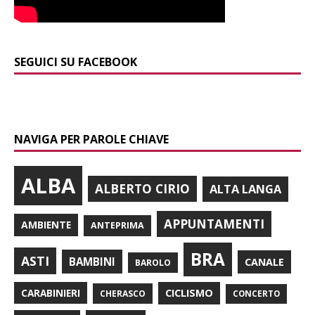
SEGUICI SU FACEBOOK
NAVIGA PER PAROLE CHIAVE
ALBA
ALBERTO CIRIO
ALTA LANGA
APPUNTAMENTI
AMBIENTE
ANTEPRIMA
BRA
ASTI
BAMBINI
CANALE
BAROLO
CARABINIERI
CICLISMO
CHERASCO
CONCERTO