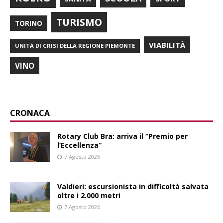
TURISMO
TORINO
VIABILITÀ
UNITÀ DI CRISI DELLA REGIONE PIEMONTE
VINO
CRONACA
Rotary Club Bra: arriva il “Premio per
l’Eccellenza”
7 Agosto 2026
Valdieri: escursionista in difficoltà salvata
oltre i 2.000 metri
7 Agosto 2026