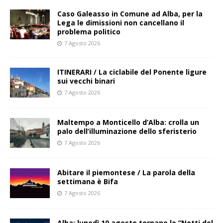
Caso Galeasso in Comune ad Alba, per la
Lega le dimissioni non cancellano il
problema politico
7 Agosto 2026
ITINERARI / La ciclabile del Ponente ligure
sui vecchi binari
7 Agosto 2026
Maltempo a Monticello d’Alba: crolla un
palo dell’illuminazione dello sferisterio
7 Agosto 2026
Abitare il piemontese / La parola della
settimana è Bifa
7 Agosto 2026
Alba: lunedì 10 agosto tornano le “Notti del