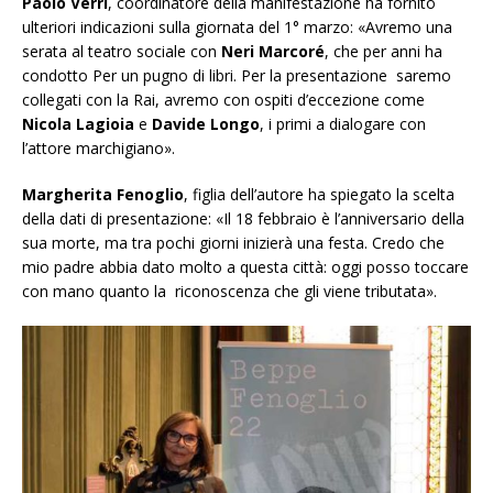
Paolo Verri
, coordinatore della manifestazione ha fornito
ulteriori indicazioni sulla giornata del 1° marzo: «Avremo una
serata al teatro sociale con
Neri Marcoré
, che per anni ha
condotto Per un pugno di libri. Per la presentazione saremo
collegati con la Rai, avremo con ospiti d’eccezione come
Nicola Lagioia
e
Davide Longo
, i primi a dialogare con
l’attore marchigiano».
Margherita Fenoglio
, figlia dell’autore ha spiegato la scelta
della dati di presentazione: «Il 18 febbraio è l’anniversario della
sua morte, ma tra pochi giorni inizierà una festa. Credo che
mio padre abbia dato molto a questa città: oggi posso toccare
con mano quanto la riconoscenza che gli viene tributata».