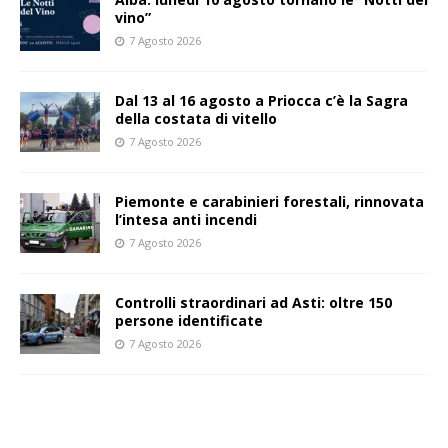
vino”
7 Agosto 2026
Dal 13 al 16 agosto a Priocca c’è la Sagra
della costata di vitello
7 Agosto 2026
Piemonte e carabinieri forestali, rinnovata
l’intesa anti incendi
7 Agosto 2026
Controlli straordinari ad Asti: oltre 150
persone identificate
7 Agosto 2026