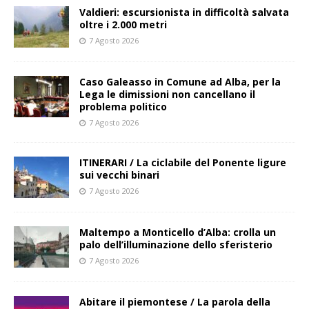
Valdieri: escursionista in difficoltà salvata
oltre i 2.000 metri
7 Agosto 2026
Caso Galeasso in Comune ad Alba, per la
Lega le dimissioni non cancellano il
problema politico
7 Agosto 2026
ITINERARI / La ciclabile del Ponente ligure
sui vecchi binari
7 Agosto 2026
Maltempo a Monticello d’Alba: crolla un
palo dell’illuminazione dello sferisterio
7 Agosto 2026
Abitare il piemontese / La parola della