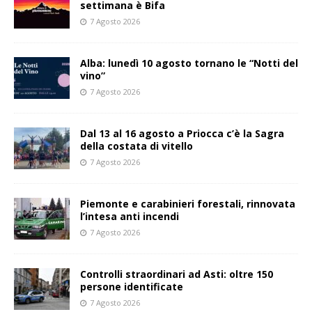
settimana è Bifa
7 Agosto 2026
Alba: lunedì 10 agosto tornano le “Notti del
vino”
7 Agosto 2026
Dal 13 al 16 agosto a Priocca c’è la Sagra
della costata di vitello
7 Agosto 2026
Piemonte e carabinieri forestali, rinnovata
l’intesa anti incendi
7 Agosto 2026
Controlli straordinari ad Asti: oltre 150
persone identificate
7 Agosto 2026