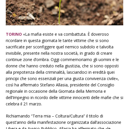
TORINO
«La mafia esiste e va combattuta. È doveroso
ricordare in questa giornata le tante vittime che si sono
sacrificate per sconfiggere quel nemico subdolo e talvolta
invisibile, presente nella nostra società, in grado di creare
continue zone d’ombra. Oggi commemoriamo gli uomini e le
donne che hanno creduto nella giustizia, che si sono opposti
alla prepotenza della criminalità, lasciandoci in eredità quei
principi che sono essenziali per una giusta convivenza civile»,
così ha affermato Stefano Allasia, presidente del Consiglio
regionale in occasione della Giornata della Memoria e
dell’Impegno in ricordo delle vittime innocenti delle mafie che si
celebra il 21 marzo.
Richiamando “Terra mia – Coltura/Cultura” il titolo di
quest’anno della manifestazione organizzata dall’associazione
Libera e da Avviso Pubblico, Allasia ha affermato che «le