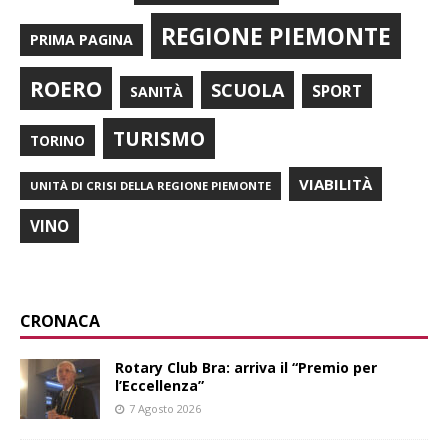
REGIONE PIEMONTE
PRIMA PAGINA
ROERO
SCUOLA
SPORT
SANITÀ
TURISMO
TORINO
VIABILITÀ
UNITÀ DI CRISI DELLA REGIONE PIEMONTE
VINO
CRONACA
Rotary Club Bra: arriva il “Premio per
l’Eccellenza”
7 Agosto 2026