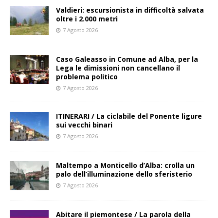
Valdieri: escursionista in difficoltà salvata
oltre i 2.000 metri
7 Agosto 2026
Caso Galeasso in Comune ad Alba, per la
Lega le dimissioni non cancellano il
problema politico
7 Agosto 2026
ITINERARI / La ciclabile del Ponente ligure
sui vecchi binari
7 Agosto 2026
Maltempo a Monticello d’Alba: crolla un
palo dell’illuminazione dello sferisterio
7 Agosto 2026
Abitare il piemontese / La parola della