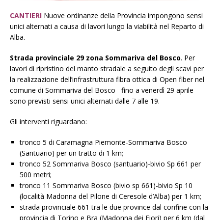
CANTIERI
Nuove ordinanze della Provincia impongono sensi
unici alternati a causa di lavori lungo la viabilità nel Reparto di
Alba.
Strada provinciale 29 zona Sommariva del Bosco
. Per
lavori di ripristino del manto stradale a seguito degli scavi per
la realizzazione dell’infrastruttura fibra ottica di Open fiber nel
comune di Sommariva del Bosco fino a venerdì 29 aprile
sono previsti sensi unici alternati dalle 7 alle 19.
Gli interventi riguardano:
tronco 5 di Caramagna Piemonte-Sommariva Bosco
(Santuario) per un tratto di 1 km;
tronco 52 Sommariva Bosco (santuario)-bivio Sp 661 per
500 metri;
tronco 11 Sommariva Bosco (bivio sp 661)-bivio Sp 10
(località Madonna del Pilone di Ceresole d’Alba) per 1 km;
strada provinciale 661 tra le due province dal confine con la
provincia di Torino e Bra (Madonna dei Fiori) per 6 km (dal