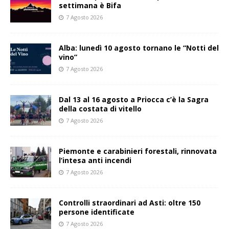
settimana è Bifa
7 Agosto 2026
Alba: lunedì 10 agosto tornano le “Notti del
vino”
7 Agosto 2026
Dal 13 al 16 agosto a Priocca c’è la Sagra
della costata di vitello
7 Agosto 2026
Piemonte e carabinieri forestali, rinnovata
l’intesa anti incendi
7 Agosto 2026
Controlli straordinari ad Asti: oltre 150
persone identificate
7 Agosto 2026