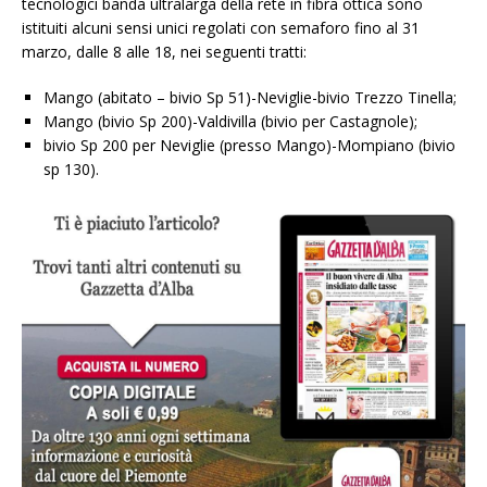
tecnologici banda ultralarga della rete in fibra ottica sono
istituiti alcuni sensi unici regolati con semaforo fino al 31
marzo, dalle 8 alle 18, nei seguenti tratti:
Mango (abitato – bivio Sp 51)-Neviglie-bivio Trezzo Tinella;
Mango (bivio Sp 200)-Valdivilla (bivio per Castagnole);
bivio Sp 200 per Neviglie (presso Mango)-Mompiano (bivio
sp 130).