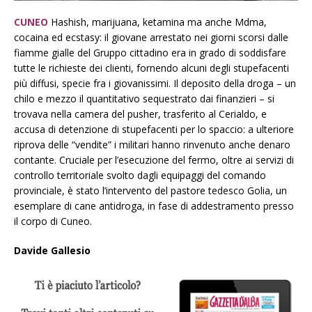
CUNEO
Hashish, marijuana, ketamina ma anche Mdma,
cocaina ed ecstasy: il giovane arrestato nei giorni scorsi dalle
fiamme gialle del Gruppo cittadino era in grado di soddisfare
tutte le richieste dei clienti, fornendo alcuni degli stupefacenti
più diffusi, specie fra i giovanissimi. Il deposito della droga – un
chilo e mezzo il quantitativo sequestrato dai finanzieri – si
trovava nella camera del pusher, trasferito al Cerialdo, e
accusa di detenzione di stupefacenti per lo spaccio: a ulteriore
riprova delle “vendite” i militari hanno rinvenuto anche denaro
contante. Cruciale per l’esecuzione del fermo, oltre ai servizi di
controllo territoriale svolto dagli equipaggi del comando
provinciale, è stato l’intervento del pastore tedesco Golia, un
esemplare di cane antidroga, in fase di addestramento presso
il corpo di Cuneo.
Davide Gallesio