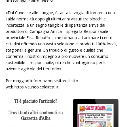
alla canapa e altro ancora.
«Dal Cuneese alle Langhe, è tanta la voglia di tornare a una
salda normalità dopo gli ultimi anni vissuti tra blocchi e
incertezza, e un segno tangibile di ripartenza arriva dai
produttori di Campagna Amica – spiega la Responsabile
provinciale Elisa Rebuffo – che tornano ad animare i centri
cittadini offrendo una vasta selezione di prodotti 100% locali,
stagionali e genuini. Un tripudio di gusto e qualità che
conferma il nostro impegno a promuovere un consumo
sostenibile e responsabile, oltre che vantaggioso per le
aziende agricole del territorio».
Per maggiori informazioni visitare il sito
web https://cuneo.coldiretti.it