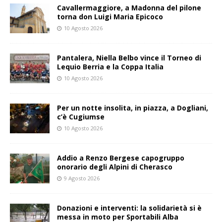
Cavallermaggiore, a Madonna del pilone
torna don Luigi Maria Epicoco
10 Agosto 2026
Pantalera, Niella Belbo vince il Torneo di
Lequio Berria e la Coppa Italia
10 Agosto 2026
Per un notte insolita, in piazza, a Dogliani,
c’è Cugiumse
10 Agosto 2026
Addio a Renzo Bergese capogruppo
onorario degli Alpini di Cherasco
9 Agosto 2026
Donazioni e interventi: la solidarietà si è
messa in moto per Sportabili Alba