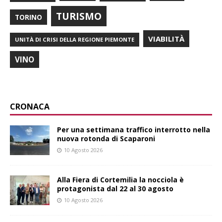
TURISMO
TORINO
VIABILITÀ
UNITÀ DI CRISI DELLA REGIONE PIEMONTE
VINO
CRONACA
Per una settimana traffico interrotto nella
nuova rotonda di Scaparoni
10 Agosto 2026
Alla Fiera di Cortemilia la nocciola è
protagonista dal 22 al 30 agosto
10 Agosto 2026