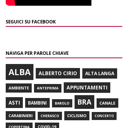
SEGUICI SU FACEBOOK
NAVIGA PER PAROLE CHIAVE
ALBA
ALBERTO CIRIO
ALTA LANGA
APPUNTAMENTI
AMBIENTE
ANTEPRIMA
BRA
ASTI
BAMBINI
CANALE
BAROLO
CARABINIERI
CICLISMO
CHERASCO
CONCERTO
COPERTINA
COVID-19