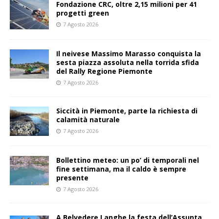
Fondazione CRC, oltre 2,15 milioni per 41
progetti green
7 Agosto 2026
Il neivese Massimo Marasso conquista la
sesta piazza assoluta nella torrida sfida
del Rally Regione Piemonte
7 Agosto 2026
Siccità in Piemonte, parte la richiesta di
calamità naturale
7 Agosto 2026
Bollettino meteo: un po’ di temporali nel
fine settimana, ma il caldo è sempre
presente
7 Agosto 2026
A Belvedere Langhe la festa dell’Assunta