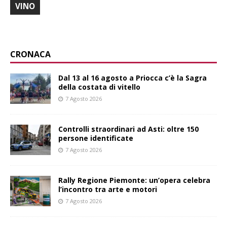
VINO
CRONACA
Dal 13 al 16 agosto a Priocca c’è la Sagra
della costata di vitello
7 Agosto 2026
Controlli straordinari ad Asti: oltre 150
persone identificate
7 Agosto 2026
Rally Regione Piemonte: un’opera celebra
l’incontro tra arte e motori
7 Agosto 2026