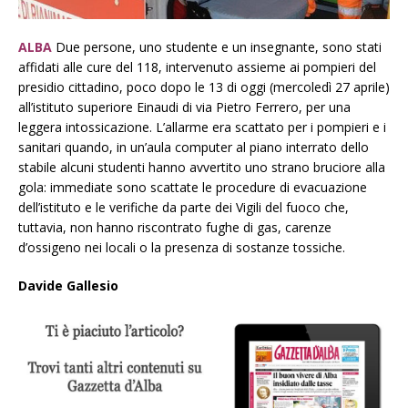
ALBA
Due persone, uno studente e un insegnante, sono stati
affidati alle cure del 118, intervenuto assieme ai pompieri del
presidio cittadino, poco dopo le 13 di oggi (mercoledì 27 aprile)
all’istituto superiore Einaudi di via Pietro Ferrero, per una
leggera intossicazione. L’allarme era scattato per i pompieri e i
sanitari quando, in un’aula computer al piano interrato dello
stabile alcuni studenti hanno avvertito uno strano bruciore alla
gola: immediate sono scattate le procedure di evacuazione
dell’istituto e le verifiche da parte dei Vigili del fuoco che,
tuttavia, non hanno riscontrato fughe di gas, carenze
d’ossigeno nei locali o la presenza di sostanze tossiche.
Davide Gallesio