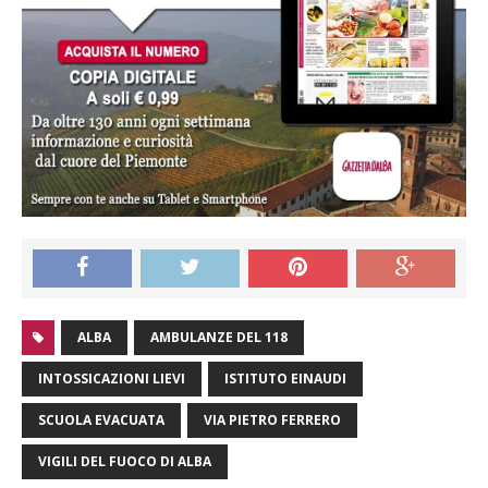
ALBA
AMBULANZE DEL 118
INTOSSICAZIONI LIEVI
ISTITUTO EINAUDI
SCUOLA EVACUATA
VIA PIETRO FERRERO
VIGILI DEL FUOCO DI ALBA