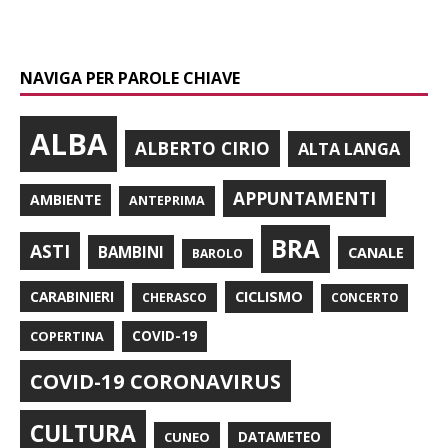
NAVIGA PER PAROLE CHIAVE
ALBA
ALBERTO CIRIO
ALTA LANGA
APPUNTAMENTI
AMBIENTE
ANTEPRIMA
BRA
ASTI
BAMBINI
CANALE
BAROLO
CARABINIERI
CICLISMO
CHERASCO
CONCERTO
COPERTINA
COVID-19
COVID-19 CORONAVIRUS
CULTURA
CUNEO
DATAMETEO