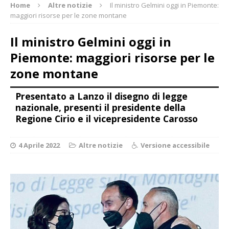
Home
Altre notizie
Il ministro Gelmini oggi in Piemonte:
maggiori risorse per le zone montane
Il ministro Gelmini oggi in
Piemonte: maggiori risorse per le
zone montane
Presentato a Lanzo il disegno di legge
nazionale, presenti il presidente della
Regione Cirio e il vicepresidente Carosso
4 Aprile 2022
Altre notizie
Versione accessibile