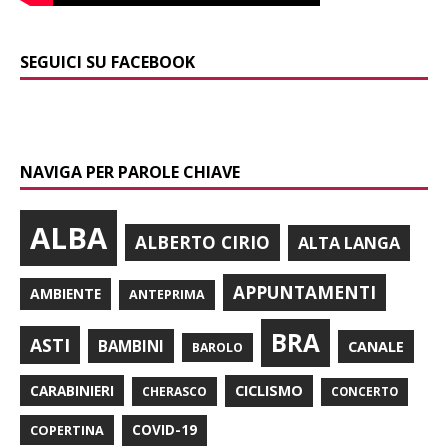
SEGUICI SU FACEBOOK
NAVIGA PER PAROLE CHIAVE
ALBA
ALBERTO CIRIO
ALTA LANGA
APPUNTAMENTI
AMBIENTE
ANTEPRIMA
BRA
ASTI
BAMBINI
CANALE
BAROLO
CARABINIERI
CICLISMO
CHERASCO
CONCERTO
COPERTINA
COVID-19