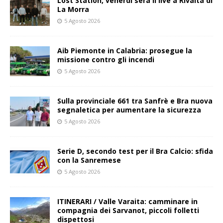
Lost Station, venerdì sera il live a Rivalta di
La Morra
5 Agosto 2026
Aib Piemonte in Calabria: prosegue la
missione contro gli incendi
5 Agosto 2026
Sulla provinciale 661 tra Sanfrè e Bra nuova
segnaletica per aumentare la sicurezza
5 Agosto 2026
Serie D, secondo test per il Bra Calcio: sfida
con la Sanremese
5 Agosto 2026
ITINERARI / Valle Varaita: camminare in
compagnia dei Sarvanot, piccoli folletti
dispettosi