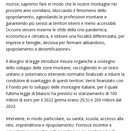
risorse, sapremo fare in modo che le nostre montagne nei
prossimi anni sorridano, bloccando il fenomeno dello
spopolamento, agevolando le professioni montane e
garantendo più servizi ai territori interni e meno accessibili.
Occorre vincere insieme le sfide della crisi pandemica,
economica e climatica, e istituire una fiscalità differenziata, per
imprese e famiglie, decisiva per fermare abbandono,
spopolamento e desertificazione».
Il disegno di legge introduce misure organiche a sostegno
dello sviluppo delle zone montane, raccogliendo in un testo
unitario e sistematico interventi normativi finalizzati a ridurre la
condizioni di svantaggio di questi territori. Verrà finanziato con
il Fondo per lo sviluppo delle montagne italiane, per il quale
l’ultima legge di bilancio ha previsto lo stanziamento di 100
milioni di euro per il 2022 (prima erano 29,5) e 200 milioni dal
2023.
Interviene, in modo particolare, su sanità, scuola, accesso alla
rete, imprenditoria e ripopolamento. Fornisce incentivi e