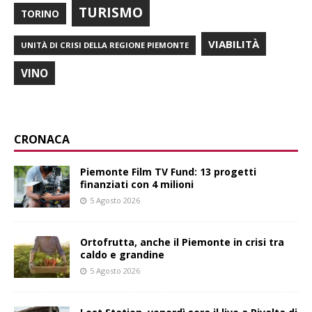
TURISMO
TORINO
VIABILITÀ
UNITÀ DI CRISI DELLA REGIONE PIEMONTE
VINO
CRONACA
Piemonte Film TV Fund: 13 progetti
finanziati con 4 milioni
5 Agosto 2026
Ortofrutta, anche il Piemonte in crisi tra
caldo e grandine
5 Agosto 2026