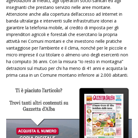
agevolazioni ai medici, agli operatori socio-sanitari ed agli
insegnanti che prestano servizio nelle aree montane.
Attenzione anche alla copertura dell’accesso ad Internet in
banda ultralarga e interventi sulle infrastrutture idonei a
garantire la telefonia mobile, al credito di imposta per gli
imprenditori agricoli e forestali che esercitano la propria
attività nei Comuni montani e che investono nelle pratiche
vantaggiose per l’ambiente e il clima, nonché per le piccole e
micro imprese il cui titolare o almeno uno degli esercenti non
ha compiuto 36 anni. Con la misura “Io resto in montagna”
detrazioni sul mutuo per chi ha meno di 41 anni e acquista la
prima casa in un Comune montano inferiore ai 2.000 abitanti.