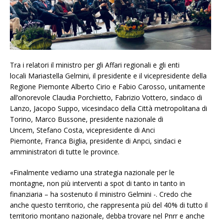
Tra i relatori il ministro per gli Affari regionali e gli enti
locali Mariastella Gelmini, il presidente e il vicepresidente della
Regione Piemonte Alberto Cirio e Fabio Carosso, unitamente
all’onorevole Claudia Porchietto, Fabrizio Vottero, sindaco di
Lanzo, Jacopo Suppo, vicesindaco della Città metropolitana di
Torino, Marco Bussone, presidente nazionale di
Uncem, Stefano Costa, vicepresidente di Anci
Piemonte, Franca Biglia, presidente di Anpci, sindaci e
amministratori di tutte le province.
«Finalmente vediamo una strategia nazionale per le
montagne, non più interventi a spot di tanto in tanto in
finanziaria – ha sostenuto il ministro Gelmini -. Credo che
anche questo territorio, che rappresenta più del 40% di tutto il
territorio montano nazionale, debba trovare nel Pnrr e anche