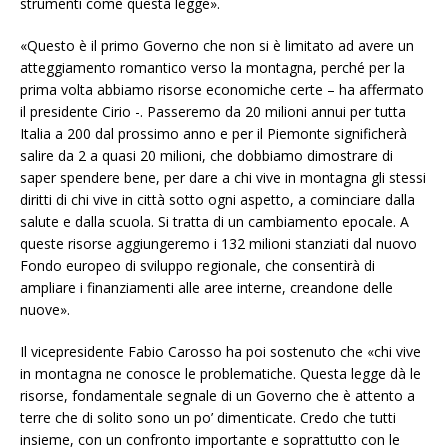
strumenti come questa legge».
«Questo è il primo Governo che non si è limitato ad avere un
atteggiamento romantico verso la montagna, perché per la
prima volta abbiamo risorse economiche certe – ha affermato
il presidente Cirio -. Passeremo da 20 milioni annui per tutta
Italia a 200 dal prossimo anno e per il Piemonte significherà
salire da 2 a quasi 20 milioni, che dobbiamo dimostrare di
saper spendere bene, per dare a chi vive in montagna gli stessi
diritti di chi vive in città sotto ogni aspetto, a cominciare dalla
salute e dalla scuola. Si tratta di un cambiamento epocale. A
queste risorse aggiungeremo i 132 milioni stanziati dal nuovo
Fondo europeo di sviluppo regionale, che consentirà di
ampliare i finanziamenti alle aree interne, creandone delle
nuove».
Il vicepresidente Fabio Carosso ha poi sostenuto che «chi vive
in montagna ne conosce le problematiche. Questa legge dà le
risorse, fondamentale segnale di un Governo che è attento a
terre che di solito sono un po’ dimenticate. Credo che tutti
insieme, con un confronto importante e soprattutto con le