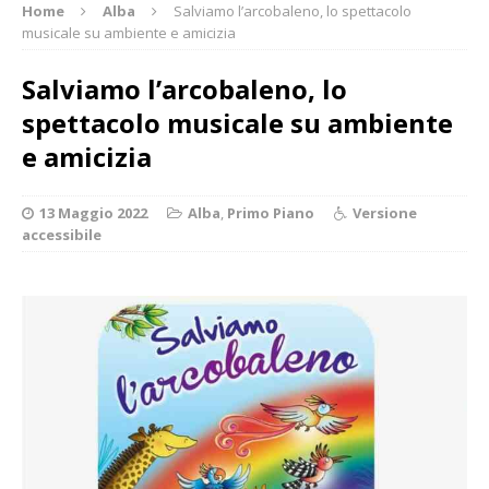
Home
Alba
Salviamo l’arcobaleno, lo spettacolo
musicale su ambiente e amicizia
Salviamo l’arcobaleno, lo
spettacolo musicale su ambiente
e amicizia
13 Maggio 2022
Alba
,
Primo Piano
Versione
accessibile