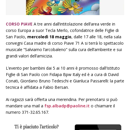
CORSO PIAVE
A tre anni dall’intitolazione dell’area verde in
corso Europa a suor Tecla Merlo, cofondatrice delle Figlie di
San Paolo,
mercoledì 18 maggio
, dalle 17 alle 18, nella sala
convegni Casa madre di corso Piave 71 A si terrà lo spettacolo
musicale “Salviamo l’arcobaleno” sulla cura dell’ambiente e sui
grandi valori dell’amicizia.
L’evento per bambini dai 5 ai 10 anni è promosso dall’Istituto
Figlie di San Paolo con Fidapa Bpw Italy ed è a cura di David
Conati, Giordano Bruno Tedeschi e Gianluca Passarelli: la parte
tecnica è affidata a Fabio Bersan.
Ai ragazzi sarà offerta una merendina. Per prenotarsi si può
mandare una mail a
fsp.albadp@paoline.it
o chiamare il
numero 371-32.65.167.