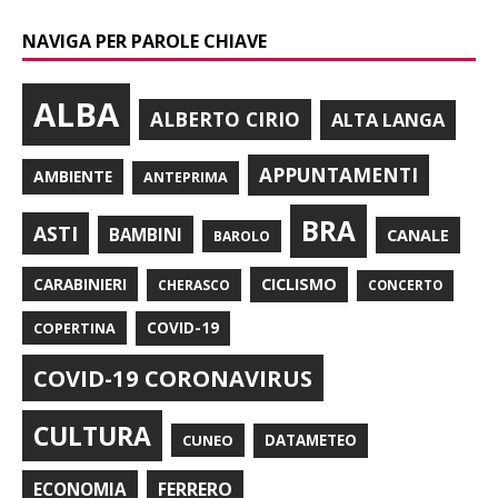
NAVIGA PER PAROLE CHIAVE
ALBA
ALBERTO CIRIO
ALTA LANGA
APPUNTAMENTI
AMBIENTE
ANTEPRIMA
BRA
ASTI
BAMBINI
CANALE
BAROLO
CARABINIERI
CICLISMO
CHERASCO
CONCERTO
COPERTINA
COVID-19
COVID-19 CORONAVIRUS
CULTURA
CUNEO
DATAMETEO
FERRERO
ECONOMIA