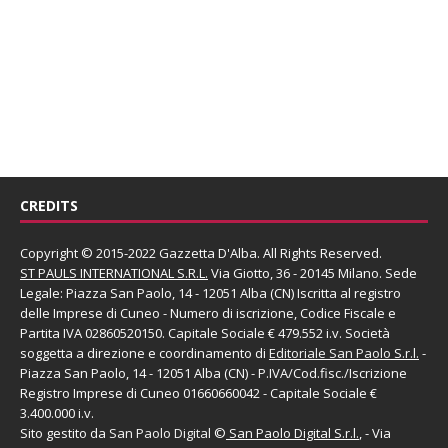
CREDITS
Copyright © 2015-2022 Gazzetta D'Alba. All Rights Reserved.
ST PAULS INTERNATIONAL S.R.L.
Via Giotto, 36 - 20145 Milano. Sede
Legale: Piazza San Paolo, 14 - 12051 Alba (CN) Iscritta al registro
delle Imprese di Cuneo - Numero di iscrizione, Codice Fiscale e
Partita IVA 02860520150. Capitale Sociale € 479.552 i.v. Società
soggetta a direzione e coordinamento di
Editoriale San Paolo
S.r.l.
-
Piazza San Paolo, 14 - 12051 Alba (CN) - P.IVA/Cod.fisc./Iscrizione
Registro Imprese di Cuneo 01660660042 - Capitale Sociale €
3.400.000 i.v.
Sito gestito da
San Paolo Digital
©
San Paolo Digital S.r.l.
, - Via