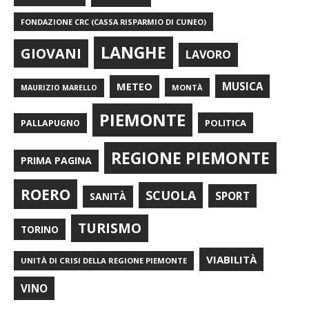
FONDAZIONE CRC (CASSA RISPARMIO DI CUNEO)
LANGHE
GIOVANI
LAVORO
METEO
MUSICA
MONTÀ
MAURIZIO MARELLO
PIEMONTE
POLITICA
PALLAPUGNO
REGIONE PIEMONTE
PRIMA PAGINA
ROERO
SCUOLA
SPORT
SANITÀ
TURISMO
TORINO
VIABILITÀ
UNITÀ DI CRISI DELLA REGIONE PIEMONTE
VINO