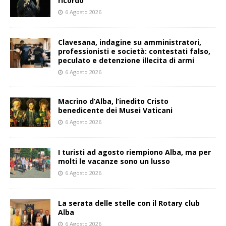
ricordo
6 Agosto 2026
Clavesana, indagine su amministratori,
professionisti e società: contestati falso,
peculato e detenzione illecita di armi
6 Agosto 2026
Macrino d’Alba, l’inedito Cristo
benedicente dei Musei Vaticani
6 Agosto 2026
I turisti ad agosto riempiono Alba, ma per
molti le vacanze sono un lusso
6 Agosto 2026
La serata delle stelle con il Rotary club
Alba
6 Agosto 2026