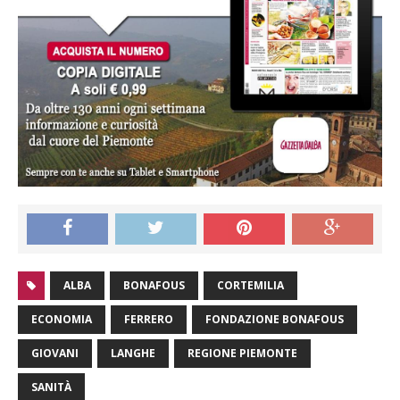
ALBA
BONAFOUS
CORTEMILIA
ECONOMIA
FERRERO
FONDAZIONE BONAFOUS
GIOVANI
LANGHE
REGIONE PIEMONTE
SANITÀ