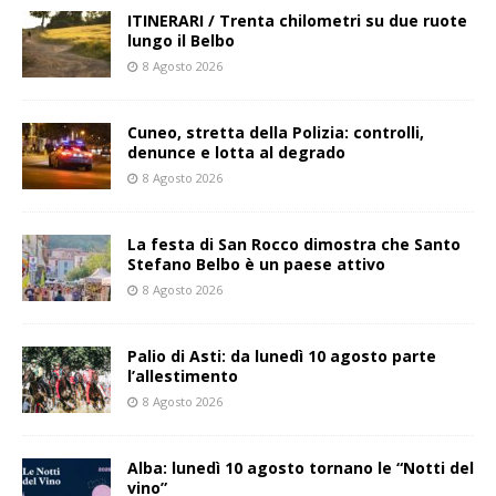
ITINERARI / Trenta chilometri su due ruote
lungo il Belbo
8 Agosto 2026
Cuneo, stretta della Polizia: controlli,
denunce e lotta al degrado
8 Agosto 2026
La festa di San Rocco dimostra che Santo
Stefano Belbo è un paese attivo
8 Agosto 2026
Palio di Asti: da lunedì 10 agosto parte
l’allestimento
8 Agosto 2026
Alba: lunedì 10 agosto tornano le “Notti del
vino”