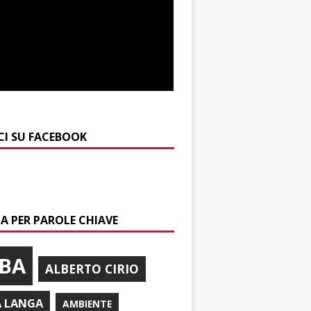
CI SU FACEBOOK
A PER PAROLE CHIAVE
BA
ALBERTO CIRIO
A LANGA
AMBIENTE