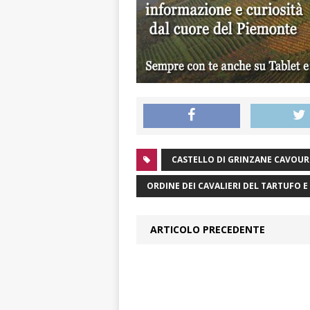
CASTELLO DI GRINZANE CAVOUR
ORDINE DEI CAVALIERI DEL TARTUFO E 
ARTICOLO PRECEDENTE