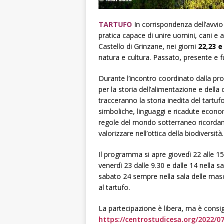
TARTUFO
In corrispondenza dell’avvio
pratica capace di unire uomini, cani e al
Castello di Grinzane, nei giorni
22,23 e
natura e cultura. Passato, presente e fu
Durante l’incontro coordinato dalla pr
per la storia dell’alimentazione e della 
tracceranno la storia inedita del tartuf
simboliche, linguaggi e ricadute econom
regole del mondo sotterraneo ricorda
valorizzare nell’ottica della biodiversità.
Il programma si apre giovedì 22 alle 1
venerdì 23 dalle 9.30 e dalle 14 nella s
sabato 24 sempre nella sala delle masche
al tartufo.
La partecipazione è libera, ma è consigli
https://centrostudicesa.org/2022/07