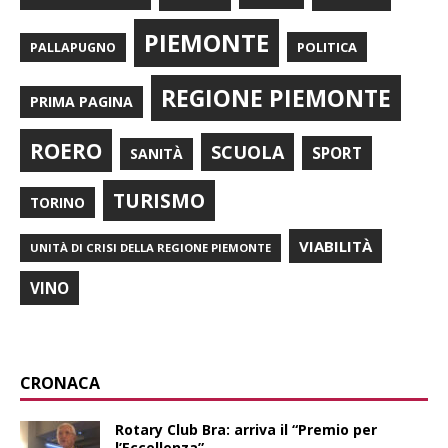
PIEMONTE
POLITICA
PALLAPUGNO
REGIONE PIEMONTE
PRIMA PAGINA
ROERO
SCUOLA
SPORT
SANITÀ
TURISMO
TORINO
VIABILITÀ
UNITÀ DI CRISI DELLA REGIONE PIEMONTE
VINO
CRONACA
Rotary Club Bra: arriva il “Premio per
l’Eccellenza”