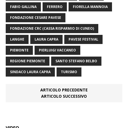
FABIO GALLINA
FERRERO
FIORELLA MANNOIA
FONDAZIONE CESARE PAVESE
FONDAZIONE CRC (CASSA RISPARMIO DI CUNEO)
LANGHE
LAURA CAPRA
PAVESE FESTIVAL
PIEMONTE
PIERLUIGI VACCANEO
REGIONE PIEMONTE
SANTO STEFANO BELBO
SINDACO LAURA CAPRA
TURISMO
ARTICOLO PRECEDENTE
ARTICOLO SUCCESSIVO