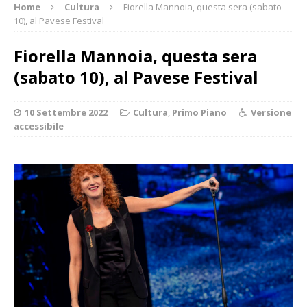
Home
Cultura
Fiorella Mannoia, questa sera (sabato
10), al Pavese Festival
Fiorella Mannoia, questa sera
(sabato 10), al Pavese Festival
10 Settembre 2022
Cultura
,
Primo Piano
Versione
accessibile