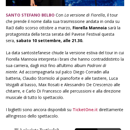
SANTO STEFANO BELBO
Con
La versione di Fiorella
, il tour
che prende il nome dalla sua trasmissione andata in onda su
Rai3 dallo scorso ottobre a marzo,
Fiorella Mannoia
sarà la
protagonista della terza serata del Pavese Festival questa
sera,
sabato 10 settembre, alle 21.30.
La data santostefanese chiude la versione estiva del tour in cui
Fiorella Mannoia interpreta i brani che hanno contraddistinto la
sua carriera, dagli inizi fino all’ultimo album
Padroni di
niente
. Ad accompagnarla sul palco Diego Corradin alla
batteria, Claudio Storniolo al pianoforte e alle tastiere, Luca
Visigalli al basso, Max Rosati e Alessandro De Crescenzo alle
chitarre, e Carlo Di Francesco alle percussioni e alla direzione
musicale di tutto lo spettacolo.
I biglietti sono ancora disponibili su
TicketOne.it
direttamente
all’ingresso dello spettacolo.