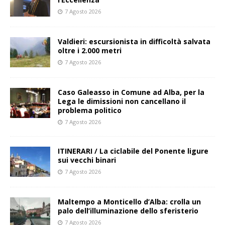
7 Agosto 2026
Valdieri: escursionista in difficoltà salvata
oltre i 2.000 metri
7 Agosto 2026
Caso Galeasso in Comune ad Alba, per la
Lega le dimissioni non cancellano il
problema politico
7 Agosto 2026
ITINERARI / La ciclabile del Ponente ligure
sui vecchi binari
7 Agosto 2026
Maltempo a Monticello d’Alba: crolla un
palo dell’illuminazione dello sferisterio
7 Agosto 2026