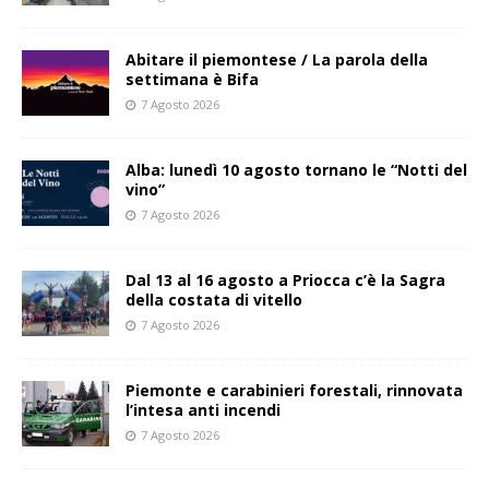
Abitare il piemontese / La parola della
settimana è Bifa
7 Agosto 2026
Alba: lunedì 10 agosto tornano le “Notti del
vino”
7 Agosto 2026
Dal 13 al 16 agosto a Priocca c’è la Sagra
della costata di vitello
7 Agosto 2026
Piemonte e carabinieri forestali, rinnovata
l’intesa anti incendi
7 Agosto 2026