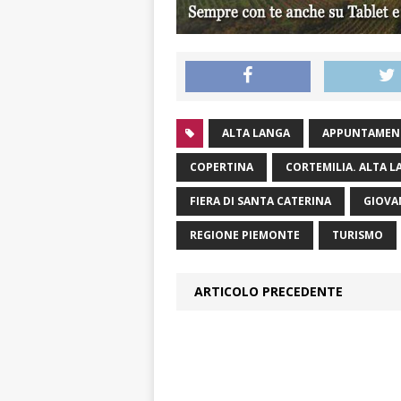
ALTA LANGA
APPUNTAMEN
COPERTINA
CORTEMILIA. ALTA 
FIERA DI SANTA CATERINA
GIOVA
REGIONE PIEMONTE
TURISMO
ARTICOLO PRECEDENTE