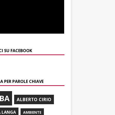
CI SU FACEBOOK
A PER PAROLE CHIAVE
BA
ALBERTO CIRIO
A LANGA
AMBIENTE