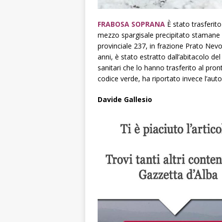
FRABOSA SOPRANA
È stato trasferito
mezzo spargisale precipitato stamane (
provinciale 237, in frazione Prato Nev
anni, è stato estratto dall’abitacolo de
sanitari che lo hanno trasferito al pront
codice verde, ha riportato invece l’auto
Davide Gallesio