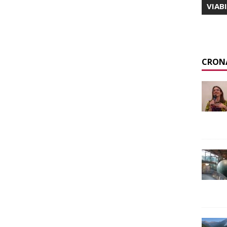
VIAB
CRON