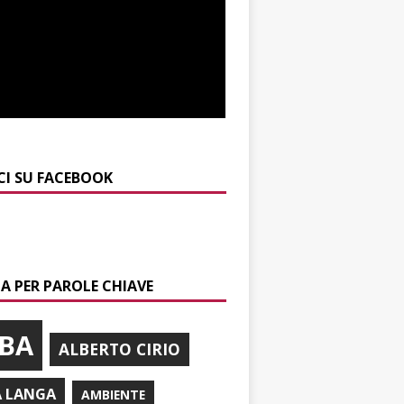
CI SU FACEBOOK
A PER PAROLE CHIAVE
BA
ALBERTO CIRIO
A LANGA
AMBIENTE