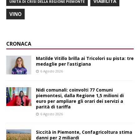
VIABILITÀ
UNITÀ DI CRISI DELLA REGIONE PIEMONTE
VINO
CRONACA
Matilde Vitillo brilla ai Tricolori su pista: tre
medaglie per l’astigiana
6 Agosto 2026
Nidi comunali: coinvolti 77 Comuni
piemontesi, dalla Regione 1,5 milioni di
euro per ampliare gli orari dei servizi a
parità di tariffa
6 Agosto 2026
Siccità in Piemonte, Confagricoltura stima
danni per 2 miliardi