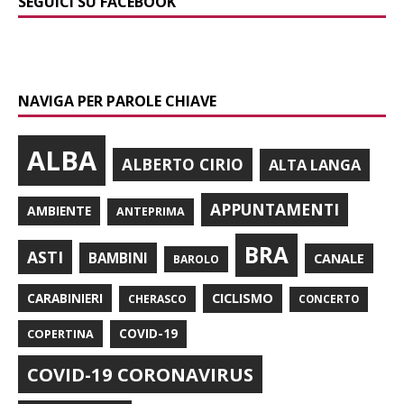
SEGUICI SU FACEBOOK
NAVIGA PER PAROLE CHIAVE
ALBA
ALBERTO CIRIO
ALTA LANGA
APPUNTAMENTI
AMBIENTE
ANTEPRIMA
BRA
ASTI
BAMBINI
CANALE
BAROLO
CARABINIERI
CICLISMO
CHERASCO
CONCERTO
COPERTINA
COVID-19
COVID-19 CORONAVIRUS