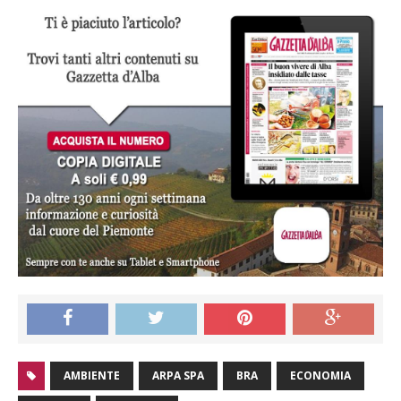
AMBIENTE
ARPA SPA
BRA
ECONOMIA