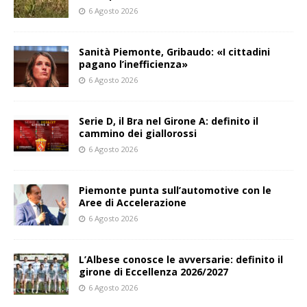
6 Agosto 2026
Sanità Piemonte, Gribaudo: «I cittadini
pagano l’inefficienza»
6 Agosto 2026
Serie D, il Bra nel Girone A: definito il
cammino dei giallorossi
6 Agosto 2026
Piemonte punta sull’automotive con le
Aree di Accelerazione
6 Agosto 2026
L’Albese conosce le avversarie: definito il
girone di Eccellenza 2026/2027
6 Agosto 2026