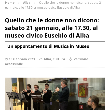
Home
Alba
Quello che le donne non dicono: sabato 21
gennaio, alle 17.30, al museo civico Eusebio di Alba
Quello che le donne non dicono:
sabato 21 gennaio, alle 17.30, al
museo civico Eusebio di Alba
Un appuntamento di Musica in Museo
13 Gennaio 2023
Alba
,
Cultura
Versione
accessibile