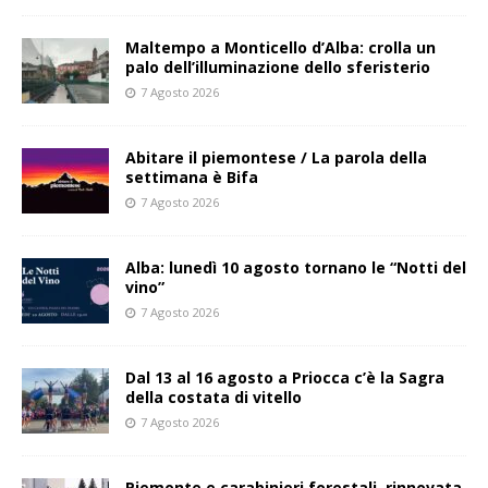
Maltempo a Monticello d’Alba: crolla un
palo dell’illuminazione dello sferisterio
7 Agosto 2026
Abitare il piemontese / La parola della
settimana è Bifa
7 Agosto 2026
Alba: lunedì 10 agosto tornano le “Notti del
vino”
7 Agosto 2026
Dal 13 al 16 agosto a Priocca c’è la Sagra
della costata di vitello
7 Agosto 2026
Piemonte e carabinieri forestali, rinnovata