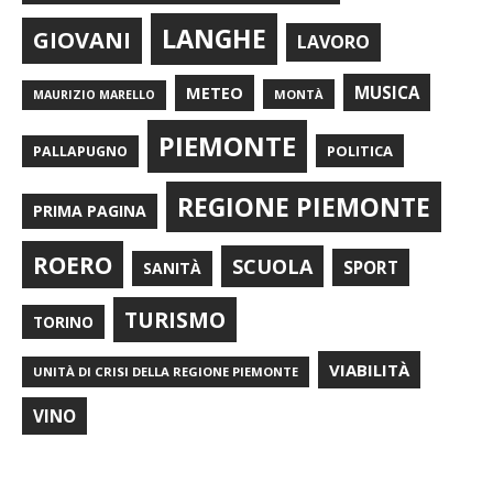
LANGHE
GIOVANI
LAVORO
METEO
MUSICA
MONTÀ
MAURIZIO MARELLO
PIEMONTE
POLITICA
PALLAPUGNO
REGIONE PIEMONTE
PRIMA PAGINA
ROERO
SCUOLA
SPORT
SANITÀ
TURISMO
TORINO
VIABILITÀ
UNITÀ DI CRISI DELLA REGIONE PIEMONTE
VINO