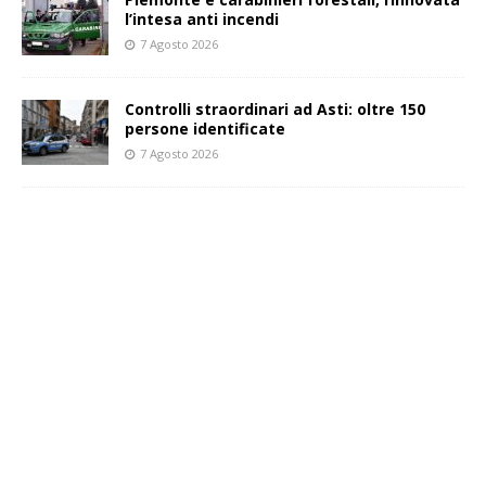
l’intesa anti incendi
7 Agosto 2026
Controlli straordinari ad Asti: oltre 150
persone identificate
7 Agosto 2026