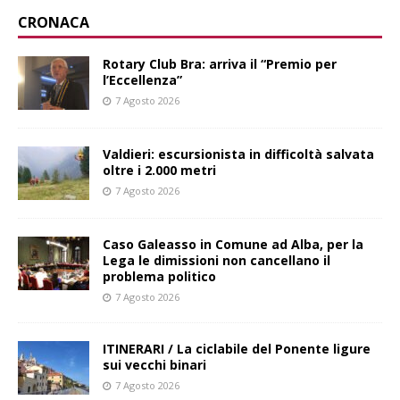
CRONACA
Rotary Club Bra: arriva il “Premio per
l’Eccellenza”
7 Agosto 2026
Valdieri: escursionista in difficoltà salvata
oltre i 2.000 metri
7 Agosto 2026
Caso Galeasso in Comune ad Alba, per la
Lega le dimissioni non cancellano il
problema politico
7 Agosto 2026
ITINERARI / La ciclabile del Ponente ligure
sui vecchi binari
7 Agosto 2026