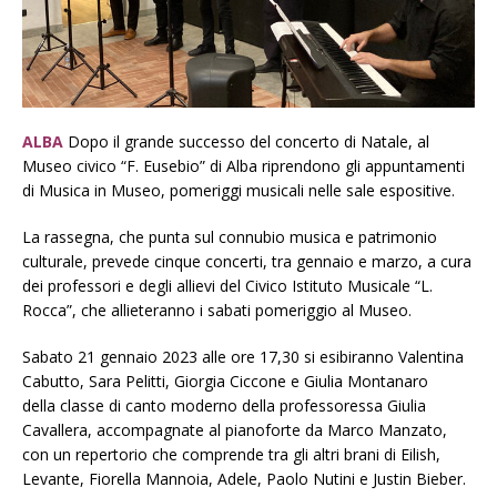
ALBA
Dopo il grande successo del concerto di Natale, al
Museo civico “F. Eusebio” di Alba riprendono gli appuntamenti
di Musica in Museo, pomeriggi musicali nelle sale espositive.
La rassegna, che punta sul connubio musica e patrimonio
culturale, prevede cinque concerti, tra gennaio e marzo, a cura
dei professori e degli allievi del Civico Istituto Musicale “L.
Rocca”, che allieteranno i sabati pomeriggio al Museo.
Sabato 21 gennaio 2023 alle ore 17,30 si esibiranno Valentina
Cabutto, Sara Pelitti, Giorgia Ciccone e Giulia Montanaro
della classe di canto moderno della professoressa Giulia
Cavallera, accompagnate al pianoforte da Marco Manzato,
con un repertorio che comprende tra gli altri brani di Eilish,
Levante, Fiorella Mannoia, Adele, Paolo Nutini e Justin Bieber.