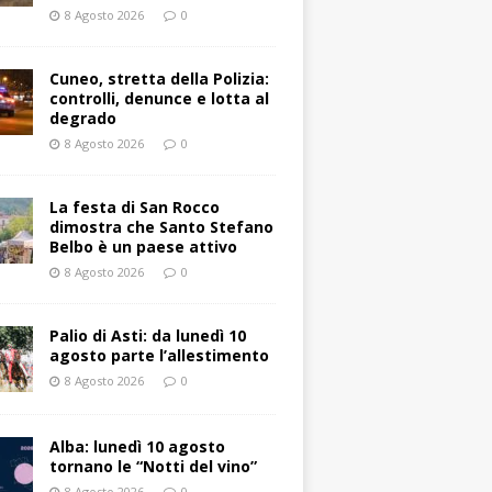
8 Agosto 2026
0
Cuneo, stretta della Polizia:
controlli, denunce e lotta al
degrado
8 Agosto 2026
0
La festa di San Rocco
dimostra che Santo Stefano
Belbo è un paese attivo
8 Agosto 2026
0
Palio di Asti: da lunedì 10
agosto parte l’allestimento
8 Agosto 2026
0
Alba: lunedì 10 agosto
tornano le “Notti del vino”
8 Agosto 2026
0