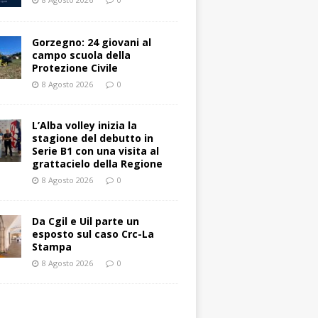
Gorzegno: 24 giovani al
campo scuola della
Protezione Civile
8 Agosto 2026
0
L’Alba volley inizia la
stagione del debutto in
Serie B1 con una visita al
grattacielo della Regione
8 Agosto 2026
0
Da Cgil e Uil parte un
esposto sul caso Crc-La
Stampa
8 Agosto 2026
0