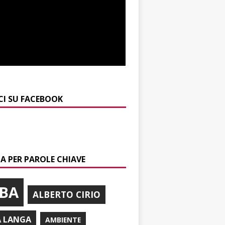
CI SU FACEBOOK
A PER PAROLE CHIAVE
BA
ALBERTO CIRIO
A LANGA
AMBIENTE