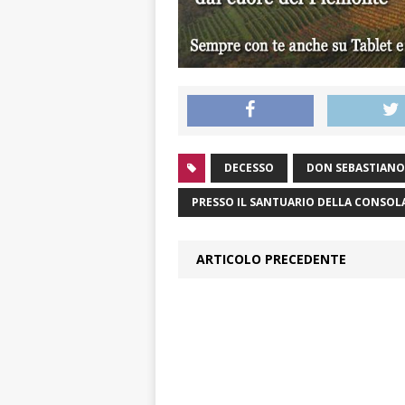
DECESSO
DON SEBASTIANO
PRESSO IL SANTUARIO DELLA CONSOL
ARTICOLO PRECEDENTE