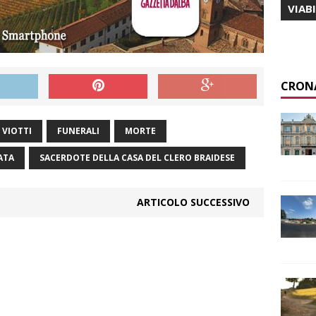
VIAB
CRON
 VIOTTI
FUNERALI
MORTE
ATA
SACERDOTE DELLA CASA DEL CLERO BRAIDESE
ARTICOLO SUCCESSIVO