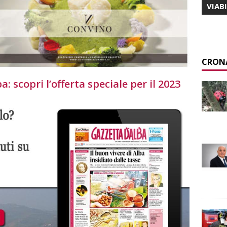
VIAB
CRON
: scopri l’offerta speciale per il 2023