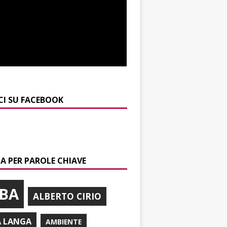
CI SU FACEBOOK
A PER PAROLE CHIAVE
BA
ALBERTO CIRIO
A LANGA
AMBIENTE