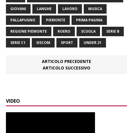
GIOVANI
LANGHE
LAVORO
MUSICA
PALLAPUGNO
PIEMONTE
PRIMA PAGINA
REGIONE PIEMONTE
ROERO
SCUOLA
SERIE B
SERIE C1
SISCOM
SPORT
UNDER 21
ARTICOLO PRECEDENTE
ARTICOLO SUCCESSIVO
VIDEO