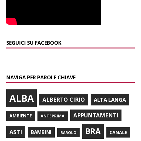
SEGUICI SU FACEBOOK
NAVIGA PER PAROLE CHIAVE
ALBA
ALBERTO CIRIO
ALTA LANGA
APPUNTAMENTI
AMBIENTE
ANTEPRIMA
BRA
ASTI
BAMBINI
CANALE
BAROLO