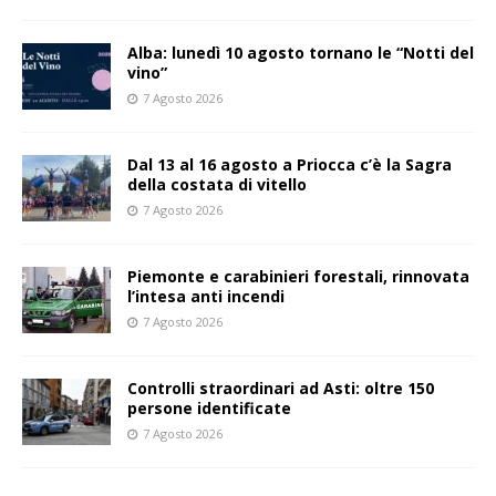
Alba: lunedì 10 agosto tornano le “Notti del
vino”
7 Agosto 2026
Dal 13 al 16 agosto a Priocca c’è la Sagra
della costata di vitello
7 Agosto 2026
Piemonte e carabinieri forestali, rinnovata
l’intesa anti incendi
7 Agosto 2026
Controlli straordinari ad Asti: oltre 150
persone identificate
7 Agosto 2026