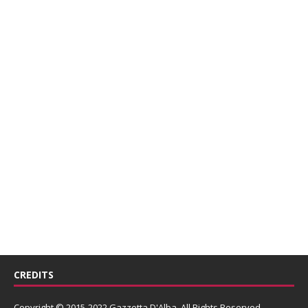
CREDITS
Copyright © 2015-2022 Gazzetta D'Alba. All Rights Reserved.