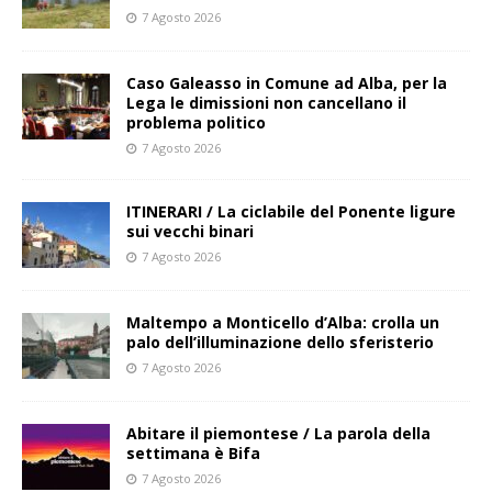
7 Agosto 2026
Caso Galeasso in Comune ad Alba, per la
Lega le dimissioni non cancellano il
problema politico
7 Agosto 2026
ITINERARI / La ciclabile del Ponente ligure
sui vecchi binari
7 Agosto 2026
Maltempo a Monticello d’Alba: crolla un
palo dell’illuminazione dello sferisterio
7 Agosto 2026
Abitare il piemontese / La parola della
settimana è Bifa
7 Agosto 2026