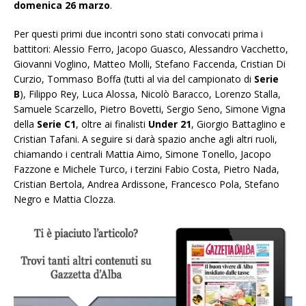
domenica 26 marzo
.
Per questi primi due incontri sono stati convocati prima i
battitori: Alessio Ferro, Jacopo Guasco, Alessandro Vacchetto,
Giovanni Voglino, Matteo Molli, Stefano Faccenda, Cristian Di
Curzio, Tommaso Boffa (tutti al via del campionato di
Serie
B
), Filippo Rey, Luca Alossa, Nicolò Baracco, Lorenzo Stalla,
Samuele Scarzello, Pietro Bovetti, Sergio Seno, Simone Vigna
della
Serie C1
, oltre ai finalisti
Under 21
, Giorgio Battaglino e
Cristian Tafani. A seguire si darà spazio anche agli altri ruoli,
chiamando i centrali Mattia Aimo, Simone Tonello, Jacopo
Fazzone e Michele Turco, i terzini Fabio Costa, Pietro Nada,
Cristian Bertola, Andrea Ardissone, Francesco Pola, Stefano
Negro e Mattia Clozza.