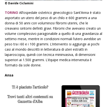
© Davide Ciclamini
TORINO
All’ospedale ostetrico ginecologico Sant’Anna è stato
asportato un utero del peso di un chilo e 600 grammi a una
donna di 50 anni con voluminosi fibromi uterini, che le
creavano sintomi definiti gravi. Fibromi che avevano creato un
volume complessivo paragonabile a quello di una gravidanza al
settimo mese, mentre in condizioni normali l’utero avrebbe un
peso tra i 60 e i 100 grammi. L’intervento si aggiunge ai pochi
casi al mondo descritti in letteratura di uteri estratti in
laparoscopia, quindi con tecnica mininvasiva, di dimensioni
superiori ai 1.500 grammi. L’équipe medica intervenuta è
formato da sole donne.
Ansa