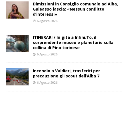
Dimissioni in Consiglio comunale ad Alba,
Galeasso lascia: «Nessun conflitto
d’interessi»
6 Agosto 2026
ITINERARI / In gita a Infini.To, il
sorprendente museo e planetario sulla
collina di Pino torinese
6 Agosto 2026
Incendio a Valdieri, trasferiti per
precauzione gli scout dell’Alba 7
6 Agosto 2026