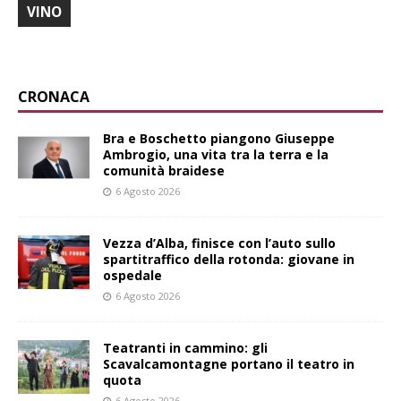
VINO
CRONACA
Bra e Boschetto piangono Giuseppe
Ambrogio, una vita tra la terra e la
comunità braidese
6 Agosto 2026
Vezza d’Alba, finisce con l’auto sullo
spartitraffico della rotonda: giovane in
ospedale
6 Agosto 2026
Teatranti in cammino: gli
Scavalcamontagne portano il teatro in
quota
6 Agosto 2026