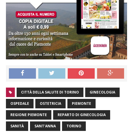
CITTÀ DELLA SALUTE DI TORINO
GINECOLOGIA
OSPEDALE
OSTETRICIA
PIEMONTE
REGIONE PIEMONTE
REPARTO DI GINECOLOGIA
SANITÀ
SANT'ANNA
TORINO