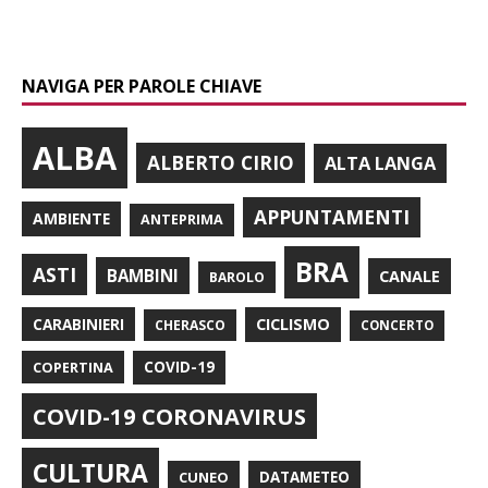
NAVIGA PER PAROLE CHIAVE
ALBA
ALBERTO CIRIO
ALTA LANGA
APPUNTAMENTI
AMBIENTE
ANTEPRIMA
BRA
ASTI
BAMBINI
CANALE
BAROLO
CARABINIERI
CICLISMO
CHERASCO
CONCERTO
COPERTINA
COVID-19
COVID-19 CORONAVIRUS
CULTURA
CUNEO
DATAMETEO