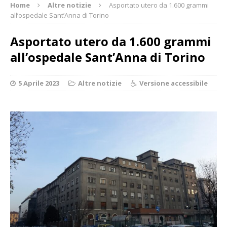
Home
Altre notizie
Asportato utero da 1.600 grammi
all’ospedale Sant’Anna di Torino
Asportato utero da 1.600 grammi
all’ospedale Sant’Anna di Torino
5 Aprile 2023
Altre notizie
Versione accessibile